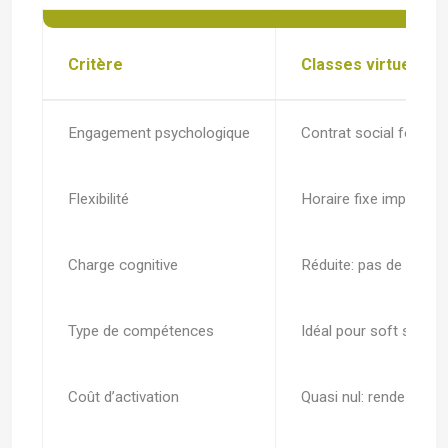
Critère
Classes virtuelles 
Engagement psychologique
Contrat social fort, 
Flexibilité
Horaire fixe imposé, c
Charge cognitive
Réduite: pas de planif
Type de compétences
Idéal pour soft skills 
Coût d’activation
Quasi nul: rendez-vou