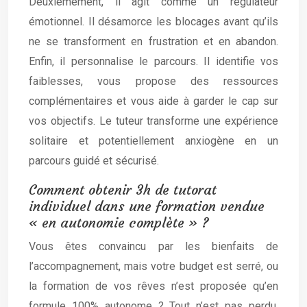
Deuxièmement, il agit comme un régulateur
émotionnel. Il désamorce les blocages avant qu’ils
ne se transforment en frustration et en abandon.
Enfin, il personnalise le parcours. Il identifie vos
faiblesses, vous propose des ressources
complémentaires et vous aide à garder le cap sur
vos objectifs. Le tuteur transforme une expérience
solitaire et potentiellement anxiogène en un
parcours guidé et sécurisé.
Comment obtenir 3h de tutorat
individuel dans une formation vendue
« en autonomie complète » ?
Vous êtes convaincu par les bienfaits de
l’accompagnement, mais votre budget est serré, ou
la formation de vos rêves n’est proposée qu’en
formule 100% autonome ? Tout n’est pas perdu.