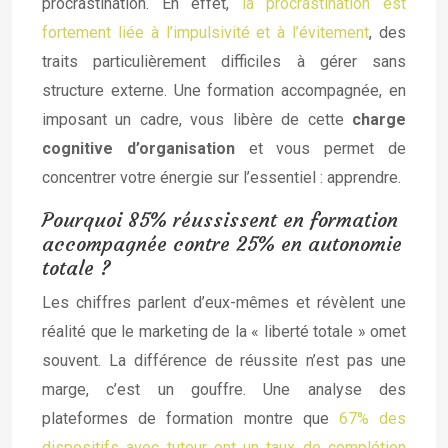
procrastination. En effet,
la procrastination est
fortement liée à l’impulsivité et à l’évitement
, des
traits particulièrement difficiles à gérer sans
structure externe. Une formation accompagnée, en
imposant un cadre, vous libère de cette
charge
cognitive d’organisation
et vous permet de
concentrer votre énergie sur l’essentiel : apprendre.
Pourquoi 85% réussissent en formation
accompagnée contre 25% en autonomie
totale ?
Les chiffres parlent d’eux-mêmes et révèlent une
réalité que le marketing de la « liberté totale » omet
souvent. La différence de réussite n’est pas une
marge, c’est un gouffre. Une analyse des
plateformes de formation montre que
67% des
dispositifs avec tuteur ont un taux de complétion