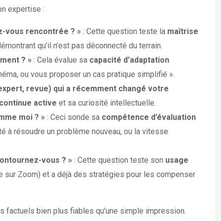
n expertise :
ez-vous rencontrée ? »
: Cette question teste la
maîtrise
émontrant qu’il n’est pas déconnecté du terrain.
ement ? »
: Cela évalue sa
capacité d’adaptation
chéma, ou vous proposer un cas pratique simplifié ».
 expert, revue) qui a récemment changé votre
continue active
et sa curiosité intellectuelle.
omme moi ? »
: Ceci sonde sa
compétence d’évaluation
acité à résoudre un problème nouveau, ou la vitesse
 contournez-vous ? »
: Cette question teste son
usage
née sur Zoom) et a déjà des stratégies pour les compenser
 factuels bien plus fiables qu’une simple impression.