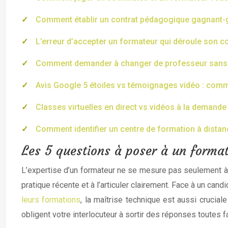
Comment établir un contrat pédagogique gagnant-ga
L’erreur d’accepter un formateur qui déroule son c
Comment demander à changer de professeur sans cu
Avis Google 5 étoiles vs témoignages vidéo : comme
Classes virtuelles en direct vs vidéos à la demand
Comment identifier un centre de formation à distan
Les 5 questions à poser à un format
L’expertise d’un formateur ne se mesure pas seulement à 
pratique récente et à l’articuler clairement. Face à un can
leurs formations
, la maîtrise technique est aussi crucial
obligent votre interlocuteur à sortir des réponses toutes f