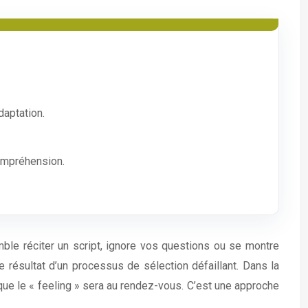
daptation.
ompréhension.
mble réciter un script, ignore vos questions ou se montre
 résultat d’un processus de sélection défaillant. Dans la
 que le « feeling » sera au rendez-vous. C’est une approche