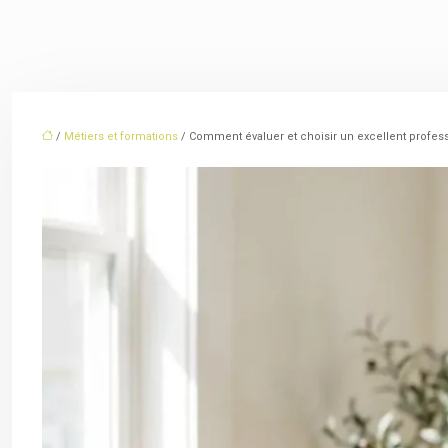
/
Métiers et formations
/ Comment évaluer et choisir un excellent profess