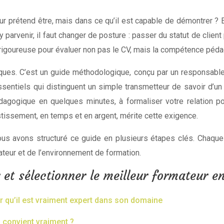
teur prétend être, mais dans ce qu’il est capable de démontrer ?
 parvenir, il faut changer de posture : passer du statut de client 
e rigoureuse pour évaluer non pas le CV, mais la compétence péda
iques. C’est un guide méthodologique, conçu par un responsable
 essentiels qui distinguent un simple transmetteur de savoir d’
édagogique en quelques minutes, à formaliser votre relation p
stissement, en temps et en argent, mérite cette exigence.
ous avons structuré ce guide en plusieurs étapes clés. Chaque 
ateur et de l’environnement de formation.
et sélectionner le meilleur formateur en
r qu’il est vraiment expert dans son domaine
 convient vraiment ?