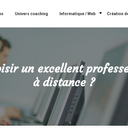
ns
Univers coaching
Informatique / Web
Création de
sir un excellent profess
à distance ?