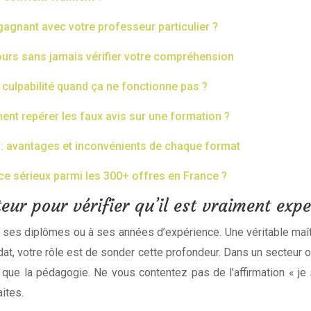
gnant avec votre professeur particulier ?
ours sans jamais vérifier votre compréhension
lpabilité quand ça ne fonctionne pas ?
nt repérer les faux avis sur une formation ?
e : avantages et inconvénients de chaque format
ce sérieux parmi les 300+ offres en France ?
eur pour vérifier qu’il est vraiment ex
ses diplômes ou à ses années d’expérience. Une véritable maîtri
didat, votre rôle est de sonder cette profondeur. Dans un secteur 
e que la pédagogie. Ne vous contentez pas de l’affirmation « je
aites.