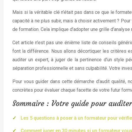
Mais si la véritable clé n’était pas dans ce que le forma
capacité à ne plus subir, mais à choisir activement ? Pour y
de formation. Cela implique d’adopter une grille d’analys
Cet article n’est pas une énième liste de conseils génér
font la différence. Nous allons décortiquer les critères
auditer un expert, à juger de la pertinence d’un style p
séparation professionnelle et sans culpabilité. Votre inve
Pour vous guider dans cette démarche d’audit qualité, n
concrètes pour évaluer chaque facette de votre futur form
Sommaire : Votre guide pour auditer 
Les 5 questions à poser à un formateur pour vérifie
Comment juger en 30 minutes si un formateur vous