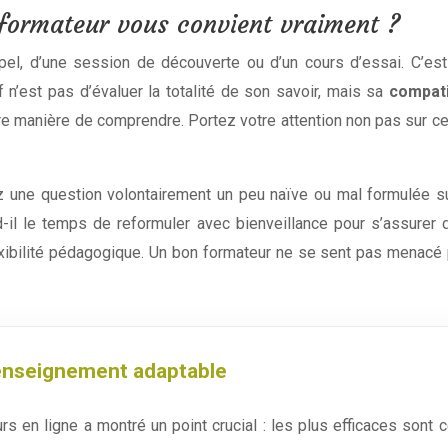
formateur vous convient vraiment ?
pel, d’une session de découverte ou d’un cours d’essai. C’est
f n’est pas d’évaluer la totalité de son savoir, mais sa
compati
 manière de comprendre. Portez votre attention non pas sur ce qu’i
 une question volontairement un peu naïve ou mal formulée su
d-il le temps de reformuler avec bienveillance pour s’assurer 
xibilité pédagogique. Un bon formateur ne se sent pas menacé pa
d’enseignement adaptable
rs en ligne a montré un point crucial : les plus efficaces sont