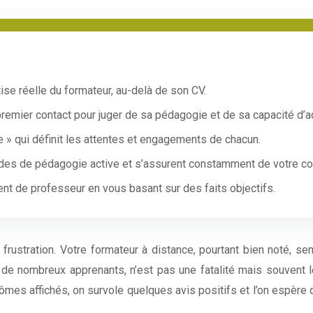
ise réelle du formateur, au-delà de son CV.
remier contact pour juger de sa pédagogie et de sa capacité d’a
e » qui définit les attentes et engagements de chacun.
hodes de pédagogie active et s’assurent constamment de votre c
de professeur en vous basant sur des faits objectifs.
rustration. Votre formateur à distance, pourtant bien noté, se
e nombreux apprenants, n’est pas une fatalité mais souvent le
lômes affichés, on survole quelques avis positifs et l’on espère