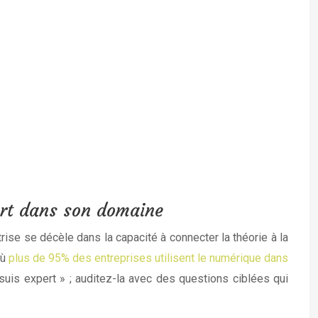
pert dans son domaine
se se décèle dans la capacité à connecter la théorie à la
où
plus de 95% des entreprises utilisent le numérique dans
 suis expert » ; auditez-la avec des questions ciblées qui