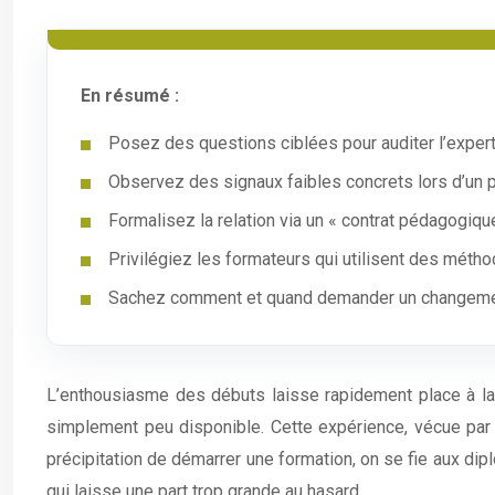
En résumé :
Posez des questions ciblées pour auditer l’expert
Observez des signaux faibles concrets lors d’un p
Formalisez la relation via un « contrat pédagogiqu
Privilégiez les formateurs qui utilisent des mét
Sachez comment et quand demander un changement 
L’enthousiasme des débuts laisse rapidement place à la f
simplement peu disponible. Cette expérience, vécue par d
précipitation de démarrer une formation, on se fie aux dip
qui laisse une part trop grande au hasard.