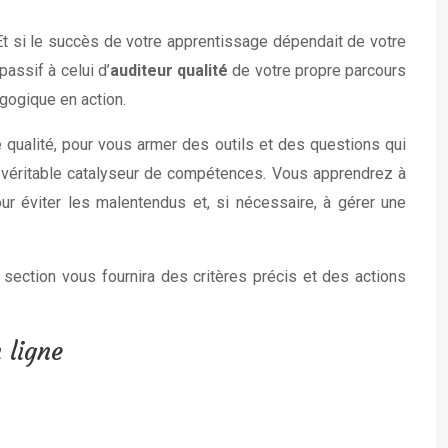
 Et si le succès de votre apprentissage dépendait de votre
passif à celui d’
auditeur qualité
de votre propre parcours
gogique en action.
 qualité, pour vous armer des outils et des questions qui
un véritable catalyseur de compétences. Vous apprendrez à
our éviter les malentendus et, si nécessaire, à gérer une
section vous fournira des critères précis et des actions
 ligne