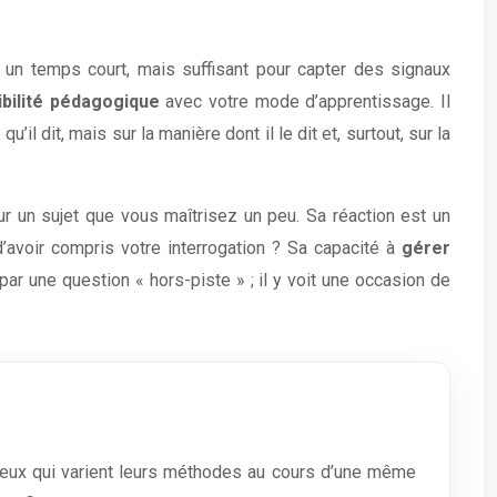
 un temps court, mais suffisant pour capter des signaux
bilité pédagogique
avec votre mode d’apprentissage. Il
l dit, mais sur la manière dont il le dit et, surtout, sur la
r un sujet que vous maîtrisez un peu. Sa réaction est un
d’avoir compris votre interrogation ? Sa capacité à
gérer
r une question « hors-piste » ; il y voit une occasion de
 ceux qui varient leurs méthodes au cours d’une même