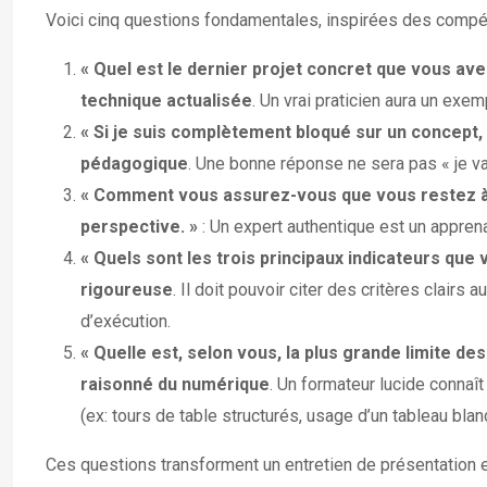
Voici cinq questions fondamentales, inspirées des compét
« Quel est le dernier projet concret que vous av
technique actualisée
. Un vrai praticien aura un exe
« Si je suis complètement bloqué sur un concept
pédagogique
. Une bonne réponse ne sera pas « je vai
« Comment vous assurez-vous que vous restez à l
perspective. »
: Un expert authentique est un appren
« Quels sont les trois principaux indicateurs que
rigoureuse
. Il doit pouvoir citer des critères clair
d’exécution.
« Quelle est, selon vous, la plus grande limite d
raisonné du numérique
. Un formateur lucide connaî
(ex: tours de table structurés, usage d’un tableau blanc
Ces questions transforment un entretien de présentation 