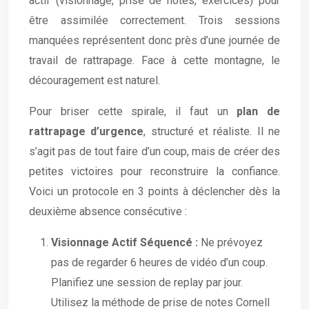
actif (visionnage, prise de notes, exercices) pour
être assimilée correctement. Trois sessions
manquées représentent donc près d’une journée de
travail de rattrapage. Face à cette montagne, le
découragement est naturel.
Pour briser cette spirale, il faut un
plan de
rattrapage d’urgence
, structuré et réaliste. Il ne
s’agit pas de tout faire d’un coup, mais de créer des
petites victoires pour reconstruire la confiance.
Voici un protocole en 3 points à déclencher dès la
deuxième absence consécutive :
Visionnage Actif Séquencé :
Ne prévoyez
pas de regarder 6 heures de vidéo d’un coup.
Planifiez une session de replay par jour.
Utilisez la méthode de prise de notes Cornell