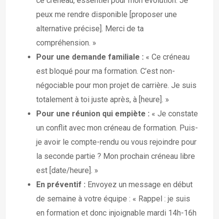
ce créneau, essentiel pour mon évolution. Je
peux me rendre disponible [proposer une
alternative précise]. Merci de ta
compréhension. »
Pour une demande familiale :
« Ce créneau
est bloqué pour ma formation. C’est non-
négociable pour mon projet de carrière. Je suis
totalement à toi juste après, à [heure]. »
Pour une réunion qui empiète :
« Je constate
un conflit avec mon créneau de formation. Puis-
je avoir le compte-rendu ou vous rejoindre pour
la seconde partie ? Mon prochain créneau libre
est [date/heure]. »
En préventif :
Envoyez un message en début
de semaine à votre équipe : « Rappel : je suis
en formation et donc injoignable mardi 14h-16h