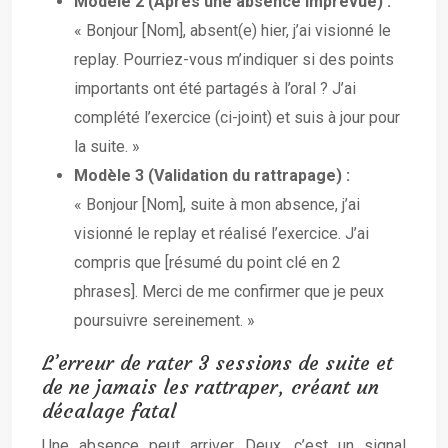
Modèle 2 (Après une absence imprévue) :
« Bonjour [Nom], absent(e) hier, j’ai visionné le
replay. Pourriez-vous m’indiquer si des points
importants ont été partagés à l’oral ? J’ai
complété l’exercice (ci-joint) et suis à jour pour
la suite. »
Modèle 3 (Validation du rattrapage) :
« Bonjour [Nom], suite à mon absence, j’ai
visionné le replay et réalisé l’exercice. J’ai
compris que [résumé du point clé en 2
phrases]. Merci de me confirmer que je peux
poursuivre sereinement. »
L’erreur de rater 3 sessions de suite et
de ne jamais les rattraper, créant un
décalage fatal
Une absence peut arriver. Deux, c’est un signal