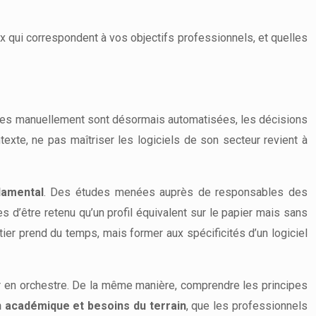
 qui correspondent à vos objectifs professionnels, et quelles
ées manuellement sont désormais automatisées, les décisions
exte, ne pas maîtriser les logiciels de son secteur revient à
damental
. Des études menées auprès de responsables des
 d’être retenu qu’un profil équivalent sur le papier mais sans
ier prend du temps, mais former aux spécificités d’un logiciel
uer en orchestre. De la même manière, comprendre les principes
n académique et besoins du terrain
, que les professionnels