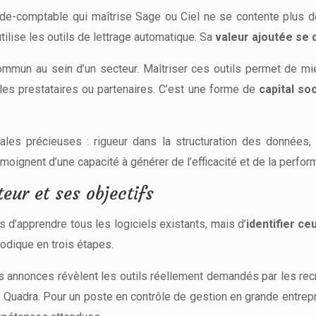
e-comptable qui maîtrise Sage ou Ciel ne se contente plus de s
ilise les outils de lettrage automatique. Sa
valeur ajoutée se 
mmun au sein d’un secteur. Maîtriser ces outils permet de mi
les prestataires ou partenaires. C’est une forme de
capital so
les précieuses : rigueur dans la structuration des données, 
moignent d’une capacité à générer de l’efficacité et de la perfor
teur et ses objectifs
as d’apprendre tous les logiciels existants, mais d’
identifier ce
odique en trois étapes.
es annonces révèlent les outils réellement demandés par les rec
Quadra. Pour un poste en contrôle de gestion en grande entrepr