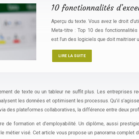
10 fonctionnalités d’exce
Aperçu du texte. Vous avez le droit d’ut
Meta-titre : Top 10 des fonctionnalités
est l’un des logiciels que doit maitrise
LIRE LA SUITE
itement de texte ou un tableur ne suffit plus. Les entreprises
analysent les données et optimisent les processus. Qu’il s’agisse
 via des plateformes collaboratives, la différence entre deux pr
e de formation et d’employabilité. Un diplôme, aussi prestigie
e métier visé. Cet article vous propose un panorama complet des