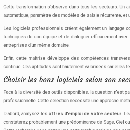
Cette transformation s’observe dans tous les secteurs. Un aid
automatique, paramètre des modèles de saisie récurrente, et ut
Les logiciels professionnels créent également un langage co
techniques de son équipe et de dialoguer efficacement avec 
entreprises d’un même domaine.
Enfin, cette maîtrise développe des compétences transversa
continue. Ces aptitudes sont hautement valorisées car elles té
Choisir les bons logiciels selon son sec
Face à la diversité des outils disponibles, la question n’est p
professionnelle. Cette sélection nécessite une approche méth
D’abord, analysez les
offres d’emploi de votre secteur
. L
constaterez probablement une prédominance de Sage, Ciel ou 