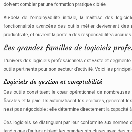
doivent combler par une formation pratique ciblée.
Au-delà de l’employabilité initiale, la maîtrise des logici
fonctionnalités avancées des outils métier deviennent des 
productivité, et ouvrent la porte à des responsabilités accrues.
Les grandes familles de logiciels profe
L’univers des logiciels professionnels est vaste et segmenté s
outils pertinents pour son secteur d’activité. Voici les princip
Logiciels de gestion et comptabilité
Ces outils constituent le cœur opérationnel de nombreuses 
fiscales et la paie. Ils automatisent les écritures, génèrent le
n’est pas négociable : elle détermine directement la capacité à 
Ces logiciels se distinguent par leur conformité aux normes 
tandis que d’autres ciblent les grandes structures avec des m