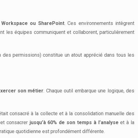
e Workspace ou SharePoint
. Ces environnements intègrent
ont les équipes communiquent et collaborent, particulièrement
on des permissions) constitue un atout apprécié dans tous les
exercer son métier
. Chaque outil embarque une logique, des
tait consacré à la collecte et à la consolidation manuelle des
 et consacrer
jusqu’à 60% de son temps à l’analyse
et à la
ratique quotidienne est profondément différente.