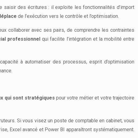
aisir des écritures : il exploite les fonctionnalités d’import
déplace
de l’exécution vers le contrôle et l’optimisation.
eux collaborer avec ses pairs, de comprendre les contraintes
cial professionnel
qui facilite l’intégration et la mobilité entre
capacité à automatiser des processus, esprit d’optimisation
mance.
ux qui sont stratégiques
pour votre métier et votre trajectoire
ruteurs. Si vous visez un poste de comptable en cabinet, vous
ise, Excel avancé et Power BI apparaîtront systématiquement.