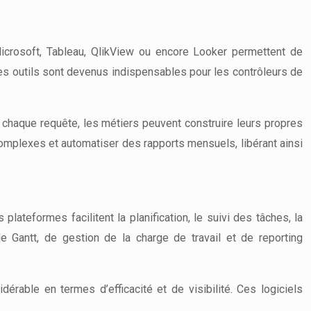
icrosoft, Tableau, QlikView ou encore Looker permettent de
es outils sont devenus indispensables pour les contrôleurs de
 chaque requête, les métiers peuvent construire leurs propres
omplexes et automatiser des rapports mensuels, libérant ainsi
s plateformes facilitent la planification, le suivi des tâches, la
e Gantt, de gestion de la charge de travail et de reporting
érable en termes d’efficacité et de visibilité. Ces logiciels