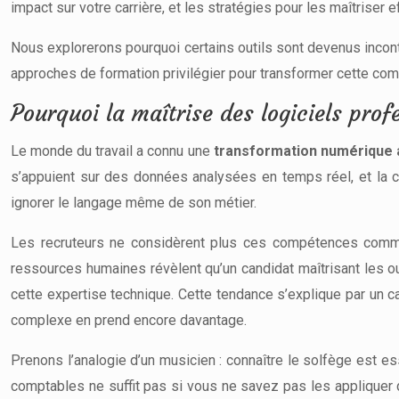
impact sur votre carrière, et les stratégies pour les maîtriser 
Nous explorerons pourquoi certains outils sont devenus incon
approches de formation privilégier pour transformer cette com
Pourquoi la maîtrise des logiciels pro
Le monde du travail a connu une
transformation numérique 
s’appuient sur des données analysées en temps réel, et la co
ignorer le langage même de son métier.
Les recruteurs ne considèrent plus ces compétences com
ressources humaines révèlent qu’un candidat maîtrisant les ou
cette expertise technique. Cette tendance s’explique par un c
complexe en prend encore davantage.
Prenons l’analogie d’un musicien : connaître le solfège est e
comptables ne suffit pas si vous ne savez pas les appliquer 