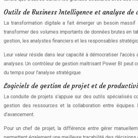
Outils de Business Intelligence et analyse de
La transformation digitale a fait émerger un besoin massif 
transformer des volumes importants de données brutes en tabl
gestion, les analystes financiers et les responsables stratégi
Leur valeur réside dans leur capacité à démocratiser l’accès
analyses. Un contrôleur de gestion maîtrisant Power BI peut 
du temps pour l’analyse stratégique.
Logiciels de gestion de projet et de productiv
La conduite de projets s’appuie sur des outils spécialisés
gestion des ressources et la collaboration entre équipes. 
d’avancement.
Pour un chef de projet, la différence entre gérer manuelleme
permettent également une meilleure traçabilité des décisions 