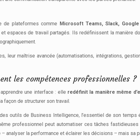
sage de plateformes comme
Microsoft Teams, Slack, Googl
 et espaces de travail partagés. Ils redéfinissent la manière d
éographiquement.
s, leur maîtrise avancée (automatisations, intégrations, gesti
ment les compétences professionnelles ?
 apprendre une interface : elle
redéfinit la manière même d’
 façon de structurer son travail.
 des outils de Business Intelligence, l’essentiel de son temps é
 même professionnel peut automatiser ces tâches fastidieuses
 analyser la performance et éclairer les décisions – mais sa p