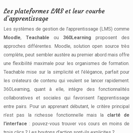
Les plateformes LMS et leur courbe
d’apprentissage
Les systèmes de gestion de l’apprentissage (LMS) comme
Moodle
,
Teachable
ou
360Learning
proposent des
approches différentes. Moodle, solution open source très
complète, peut sembler austère au premier abord mais offre
une flexibilité maximale pour les organismes de formation.
Teachable mise sur la simplicité et l’élégance, parfait pour
les créateurs de contenu qui veulent se lancer rapidement.
360Learning, quant à elle, intègre des fonctionnalités
collaboratives et sociales qui favorisent l’apprentissage
entre pairs. Pour un apprenant débutant, le critère principal
n’est pas la richesse fonctionnelle mais la
clarté de
l’interface
: pouvez-vous trouver vos cours en moins de
trois clics ? Les boutons d’action sont-ils explicites ?