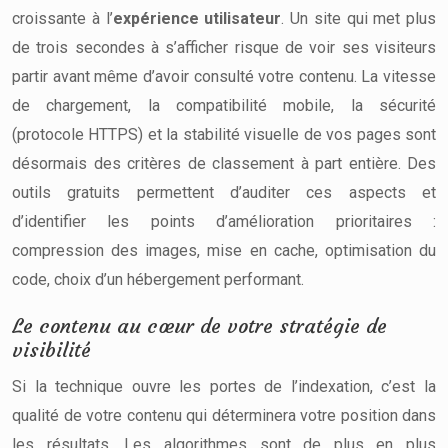
croissante à l’
expérience utilisateur
. Un site qui met plus
de trois secondes à s’afficher risque de voir ses visiteurs
partir avant même d’avoir consulté votre contenu. La vitesse
de chargement, la compatibilité mobile, la sécurité
(protocole HTTPS) et la stabilité visuelle de vos pages sont
désormais des critères de classement à part entière. Des
outils gratuits permettent d’auditer ces aspects et
d’identifier les points d’amélioration prioritaires :
compression des images, mise en cache, optimisation du
code, choix d’un hébergement performant.
Le contenu au cœur de votre stratégie de
visibilité
Si la technique ouvre les portes de l’indexation, c’est la
qualité de votre contenu qui déterminera votre position dans
les résultats. Les algorithmes sont de plus en plus