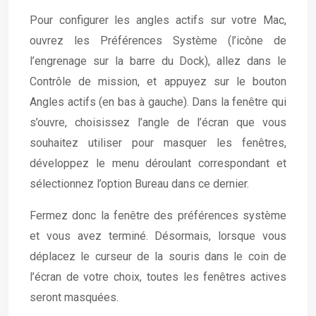
Pour configurer les angles actifs sur votre Mac,
ouvrez les Préférences Système (l’icône de
l’engrenage sur la barre du Dock), allez dans le
Contrôle de mission, et appuyez sur le bouton
Angles actifs (en bas à gauche). Dans la fenêtre qui
s’ouvre, choisissez l’angle de l’écran que vous
souhaitez utiliser pour masquer les fenêtres,
développez le menu déroulant correspondant et
sélectionnez l’option Bureau dans ce dernier.
Fermez donc la fenêtre des préférences système
et vous avez terminé. Désormais, lorsque vous
déplacez le curseur de la souris dans le coin de
l’écran de votre choix, toutes les fenêtres actives
seront masquées.