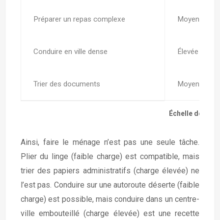
Préparer un repas complexe
Moyenne à é
Conduire en ville dense
Élevée
Trier des documents
Moyenne à é
Échelle de comp
Ainsi, faire le ménage n’est pas une seule tâche.
Plier du linge (faible charge) est compatible, mais
trier des papiers administratifs (charge élevée) ne
l’est pas. Conduire sur une autoroute déserte (faible
charge) est possible, mais conduire dans un centre-
ville embouteillé (charge élevée) est une recette