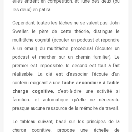
elles entrent en compétition, et l’une des deux (ou
les deux) en pâtira.
Cependant, toutes les tâches ne se valent pas. John
Sweller, le père de cette théorie, distingue le
multitâche cognitif (écouter un podcast et répondre
à un email) du multitâche procédural (écouter un
podcast et marcher sur un chemin familier). Le
premier est impossible, le second est tout à fait
réalisable. La clé est d’associer l’écoute d’un
contenu exigeant à une
tâche secondaire à faible
charge cognitive
, c’est-à-dire une activité si
familière et automatique qu’elle ne nécessite
presque aucune ressource de la mémoire de travail.
Le tableau suivant, basé sur les principes de la
charge cognitive, propose une échelle de