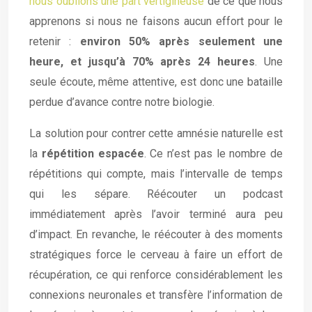
nous oublions une part vertigineuse
de ce que nous
apprenons si nous ne faisons aucun effort pour le
retenir :
environ 50% après seulement une
heure, et jusqu’à 70% après 24 heures
. Une
seule écoute, même attentive, est donc une bataille
perdue d’avance contre notre biologie.
La solution pour contrer cette amnésie naturelle est
la
répétition espacée
. Ce n’est pas le nombre de
répétitions qui compte, mais l’intervalle de temps
qui les sépare. Réécouter un podcast
immédiatement après l’avoir terminé aura peu
d’impact. En revanche, le réécouter à des moments
stratégiques force le cerveau à faire un effort de
récupération, ce qui renforce considérablement les
connexions neuronales et transfère l’information de