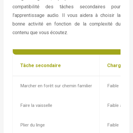
compatibilité des tâches secondaires pour
l’apprentissage audio. Il vous aidera à choisir la
bonne activité en fonction de la complexité du
contenu que vous écoutez.
Tâche secondaire
Charge cog
Marcher en forêt sur chemin familier
Faible
Faire la vaisselle
Faible à moy
Plier du linge
Faible