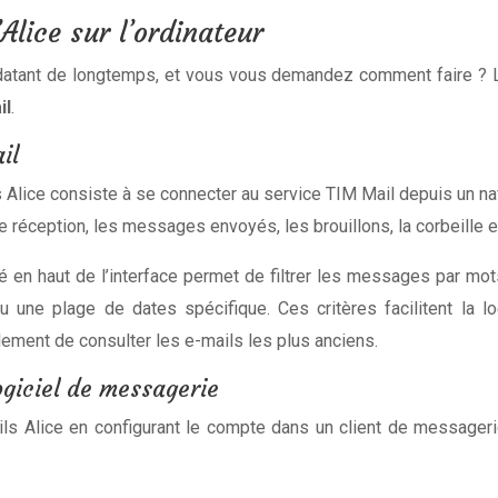
Alice sur l’ordinateur
 datant de longtemps, et vous vous demandez comment faire ? La
il
.
il
s Alice consiste à se connecter au service TIM Mail depuis un 
réception, les messages envoyés, les brouillons, la corbeille et
tué en haut de l’interface permet de filtrer les messages par 
 ou une plage de dates spécifique. Ces critères facilitent la
ement de consulter les e-mails les plus anciens.
ogiciel de messagerie
ils Alice en configurant le compte dans un client de messager