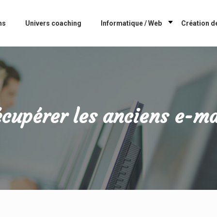
ns
Univers coaching
Informatique / Web
Création de
upérer les anciens e-mai