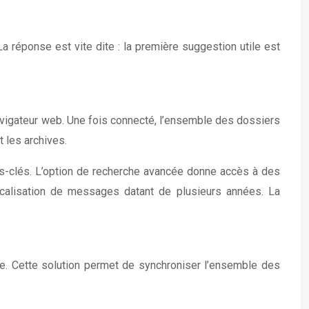
 réponse est vite dite : la première suggestion utile est
navigateur web. Une fois connecté, l’ensemble des dossiers
 les archives.
mots-clés. L’option de recherche avancée donne accès à des
 localisation de messages datant de plusieurs années. La
ie. Cette solution permet de synchroniser l’ensemble des