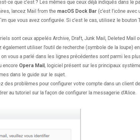
’est-ce que c’est ? Les mêmes que ceux déjà indiqués dans le p
ires, lancez Mail from the
macOS Dock Bar
(c’est l’icône avec 
 Tim que vous avez configurée. Si c’est le cas, utilisez le bouton
rriels sont ceux appelés Archive, Draft, Junk Mail, Deleted Mail 
également utiliser l’outil de recherche (symbole de la loupe) en h
t on vous a parlé dans les lignes précédentes sont parmi les plu
ou encore
Opera Mail
, logiciel présent sur les principaux systè
es dans le guide sur le sujet.
des problèmes pour configurer votre compte dans un client de m
 au tutoriel sur la façon de configurer la messagerie d’Alice.