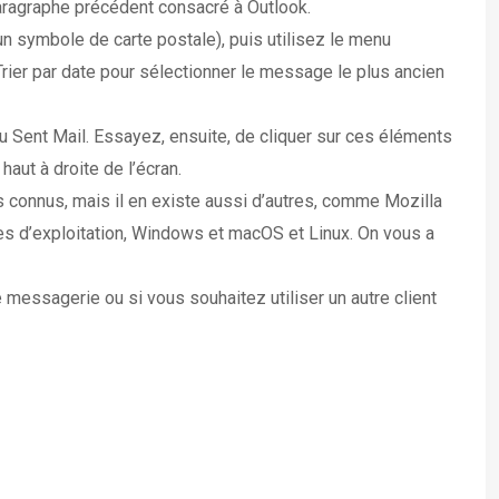
aragraphe précédent consacré à Outlook.
un symbole de carte postale), puis utilisez le menu
 Trier par date pour sélectionner le message le plus ancien
ou Sent Mail. Essayez, ensuite, de cliquer sur ces éléments
aut à droite de l’écran.
s connus, mais il en existe aussi d’autres, comme Mozilla
mes d’exploitation, Windows et macOS et Linux. On vous a
essagerie ou si vous souhaitez utiliser un autre client