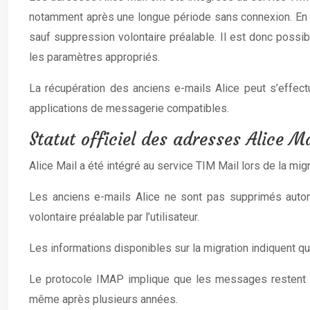
notamment après une longue période sans connexion. En p
sauf suppression volontaire préalable. Il est donc possi
les paramètres appropriés.
La récupération des anciens e-mails Alice peut s’effect
applications de messagerie compatibles.
Statut officiel des adresses Alice M
Alice Mail a été intégré au service TIM Mail lors de la mi
Les anciens e-mails Alice ne sont pas supprimés auto
volontaire préalable par l’utilisateur.
Les informations disponibles sur la migration indiquent qu
Le protocole IMAP implique que les messages restent st
même après plusieurs années.