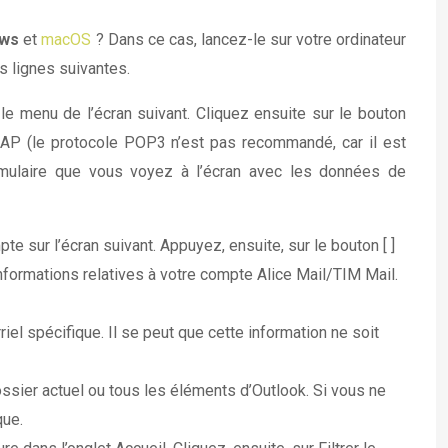
ows
et
macOS
? Dans ce cas, lancez-le sur votre ordinateur
s lignes suivantes.
e menu de l’écran suivant. Cliquez ensuite sur le bouton
MAP (le protocole POP3 n’est pas recommandé, car il est
rmulaire que vous voyez à l’écran avec les données de
e sur l’écran suivant. Appuyez, ensuite, sur le bouton [ ]
formations relatives à votre compte Alice Mail/TIM Mail.
iel spécifique. Il se peut que cette information ne soit
dossier actuel ou tous les éléments d’Outlook. Si vous ne
que.