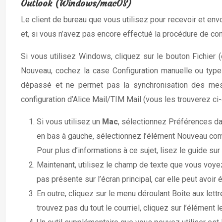
Outlook (Windows/macOS)
Le client de bureau que vous utilisez pour recevoir et en
et, si vous n’avez pas encore effectué la procédure de con
Si vous utilisez Windows, cliquez sur le bouton Fichier
Nouveau, cochez la case Configuration manuelle ou type
dépassé et ne permet pas la synchronisation des mess
configuration d’Alice Mail/TIM Mail (vous les trouverez ci
Si vous utilisez un
Mac
, sélectionnez Préférences dan
en bas à gauche, sélectionnez l’élément Nouveau comp
Pour plus d’informations à ce sujet, lisez le guide sur 
Maintenant, utilisez le champ de texte que vous voyez 
pas présente sur l’écran principal, car elle peut avoi
En outre, cliquez sur le menu déroulant Boîte aux lett
trouvez pas du tout le courriel, cliquez sur l’élément le