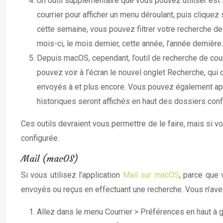
Un outil supplémentaire que vous pouvez utiliser est le
courrier pour afficher un menu déroulant, puis cliquez s
cette semaine, vous pouvez filtrer votre recherche de
mois-ci, le mois dernier, cette année, l’année dernière.
Depuis macOS, cependant, l’outil de recherche de courr
pouvez voir à l’écran le nouvel onglet Recherche, qui 
envoyés à et plus encore. Vous pouvez également appu
historiques seront affichés en haut des dossiers conf
Ces outils devraient vous permettre de le faire, mais si v
configurée.
Mail (macOS)
Si vous utilisez l’application
Mail sur macOS
, parce que 
envoyés ou reçus en effectuant une recherche. Vous n’avez
Allez dans le menu Courrier > Préférences en haut à g