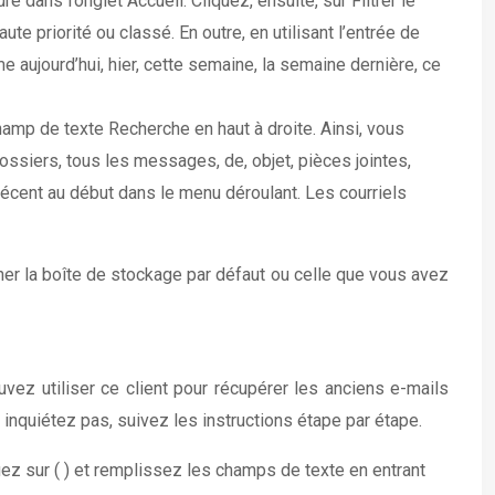
e dans l’onglet Accueil. Cliquez, ensuite, sur Filtrer le
ute priorité ou classé. En outre, en utilisant l’entrée de
 aujourd’hui, hier, cette semaine, la semaine dernière, ce
hamp de texte Recherche en haut à droite. Ainsi, vous
ossiers, tous les messages, de, objet, pièces jointes,
écent au début dans le menu déroulant. Les courriels
her la boîte de stockage par défaut ou celle que vous avez
vez utiliser ce client pour récupérer les anciens e-mails
inquiétez pas, suivez les instructions étape par étape.
uez sur ( ) et remplissez les champs de texte en entrant