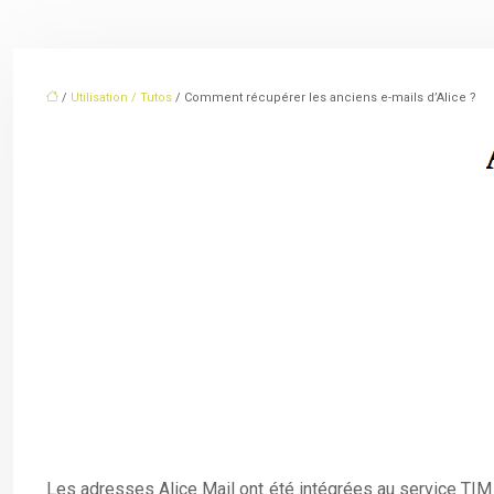
/
Utilisation / Tutos
/ Comment récupérer les anciens e-mails d’Alice ?
Les adresses Alice Mail ont été intégrées au service TIM