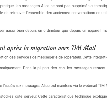
ratique, les messages Alice ne sont pas supprimés automatiqu
ble de retrouver l’ensemble des anciennes conversations en uti
uer aussi bien depuis un ordinateur que depuis un appareil mob
ail après la migration vers TIM Mail
gration des services de messagerie de l’opérateur. Cette intégrat
matiquement. Dans la plupart des cas, les messages restent 
e l’accès aux messages Alice est maintenu via le webmail TIM Mai
ockés côté serveur. Cette caractéristique technique explique 