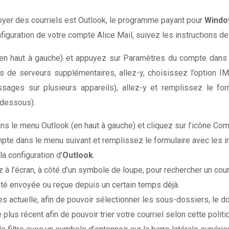
voyer des courriels est Outlook, le programme payant pour
Wind
figuration de votre compte Alice Mail, suivez les instructions de
 (en haut à gauche) et appuyez sur Paramètres du compte dans l
s de serveurs supplémentaires, allez-y, choisissez l’option I
ages sur plusieurs appareils), allez-y et remplissez le fo
-dessous).
s le menu Outlook (en haut à gauche) et cliquez sur l’icône Compt
te dans le menu suivant et remplissez le formulaire avec les in
la configuration d’
Outlook
.
à l’écran, à côté d’un symbole de loupe, pour rechercher un courr
r été envoyée ou reçue depuis un certain temps déjà.
res actuelle, afin de pouvoir sélectionner les sous-dossiers, le 
 plus récent afin de pouvoir trier votre courriel selon cette politi