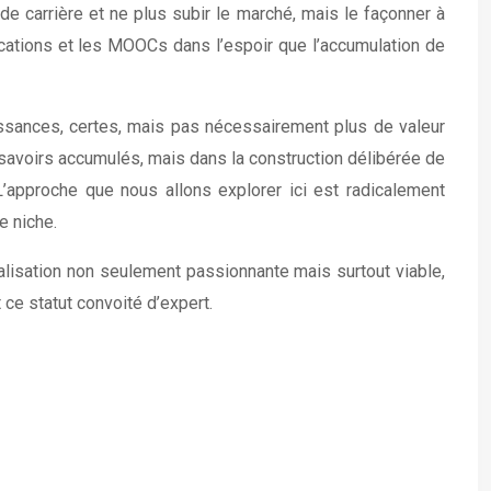
de carrière et ne plus subir le marché, mais le façonner à
fications et les MOOCs dans l’espoir que l’accumulation de
sances, certes, mais pas nécessairement plus de valeur
de savoirs accumulés, mais dans la construction délibérée de
 L’approche que nous allons explorer ici est radicalement
e niche.
alisation non seulement passionnante mais surtout viable,
ce statut convoité d’expert.