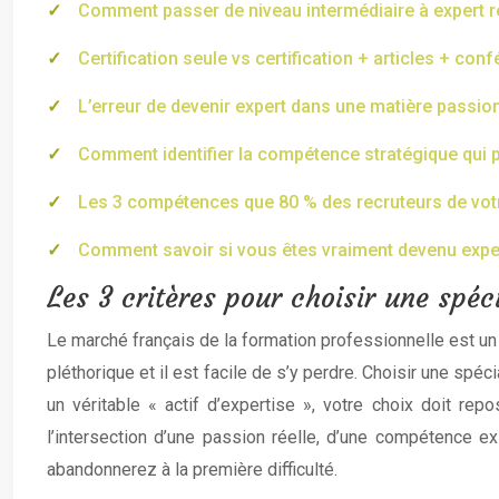
Comment passer de niveau intermédiaire à expert 
Certification seule vs certification + articles + conf
L’erreur de devenir expert dans une matière passio
Comment identifier la compétence stratégique qui 
Les 3 compétences que 80 % des recruteurs de votr
Comment savoir si vous êtes vraiment devenu expert
Les 3 critères pour choisir une spéc
Le marché français de la formation professionnelle est un 
pléthorique et il est facile de s’y perdre. Choisir une sp
un véritable « actif d’expertise », votre choix doit rep
l’intersection d’une passion réelle, d’une compétence ex
abandonnerez à la première difficulté.