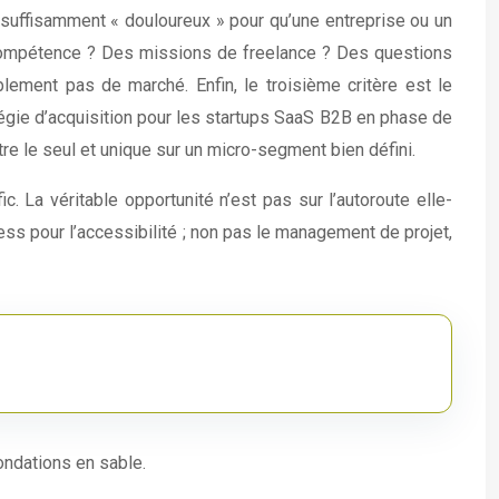
e suffisamment « douloureux » pour qu’une entreprise ou un
tte compétence ? Des missions de freelance ? Des questions
lement pas de marché. Enfin, le troisième critère est le
ratégie d’acquisition pour les startups SaaS B2B en phase de
tre le seul et unique sur un micro-segment bien défini.
La véritable opportunité n’est pas sur l’autoroute elle-
 pour l’accessibilité ; non pas le management de projet,
fondations en sable.