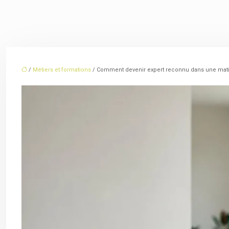
/
Métiers et formations
/ Comment devenir expert reconnu dans une matiè