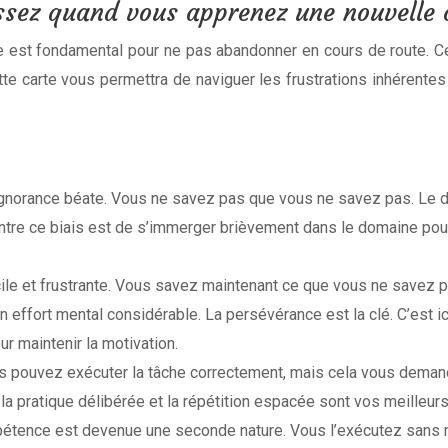
assez quand vous apprenez une nouvelle
 est fondamental pour ne pas abandonner en cours de route. C
e carte vous permettra de naviguer les frustrations inhérente
’ignorance béate. Vous ne savez pas que vous ne savez pas. Le d
ontre ce biais est de s’immerger brièvement dans le domaine po
cile et frustrante. Vous savez maintenant ce que vous ne savez pas,
 effort mental considérable. La persévérance est la clé. C’est ic
ur maintenir la motivation.
s pouvez exécuter la tâche correctement, mais cela vous demand
 la pratique délibérée et la répétition espacée sont vos meilleur
étence est devenue une seconde nature. Vous l’exécutez sans mê