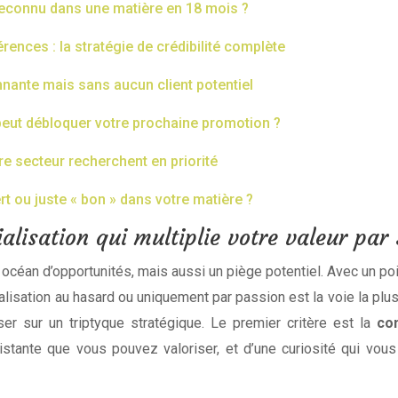
reconnu dans une matière en 18 mois ?
érences : la stratégie de crédibilité complète
nnante mais sans aucun client potentiel
peut débloquer votre prochaine promotion ?
e secteur recherchent en priorité
 ou juste « bon » dans votre matière ?
ialisation qui multiplie votre valeur par
océan d’opportunités, mais aussi un piège potentiel. Avec un poi
écialisation au hasard ou uniquement par passion est la voie la pl
oser sur un triptyque stratégique. Le premier critère est la
co
istante que vous pouvez valoriser, et d’une curiosité qui vou