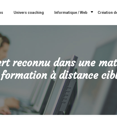
ns
Univers coaching
Informatique / Web
Création de
t reconnu dans une mati
formation à distance cib