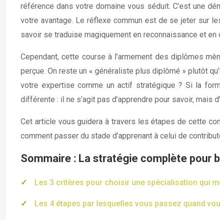
référence dans votre domaine vous séduit. C’est une démar
votre avantage. Le réflexe commun est de se jeter sur les
savoir se traduise magiquement en reconnaissance et en 
Cependant, cette course à l’armement des diplômes mèn
perçue. On reste un « généraliste plus diplômé » plutôt qu’
votre expertise comme un actif stratégique ? Si la forma
différente : il ne s’agit pas d’apprendre pour savoir, mais
Cet article vous guidera à travers les étapes de cette c
comment passer du stade d’apprenant à celui de contributeu
Sommaire : La stratégie complète pour bâ
Les 3 critères pour choisir une spécialisation qui mu
Les 4 étapes par lesquelles vous passez quand v