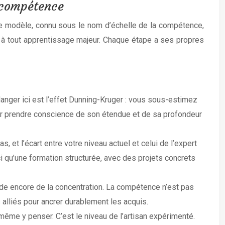
 compétence
e modèle, connu sous le nom d’échelle de la compétence,
s à tout apprentissage majeur. Chaque étape a ses propres
anger ici est l’effet Dunning-Kruger : vous sous-estimez
ur prendre conscience de son étendue et de sa profondeur
 et l’écart entre votre niveau actuel et celui de l’expert
i qu’une formation structurée, avec des projets concrets
e encore de la concentration. La compétence n’est pas
s alliés pour ancrer durablement les acquis.
me y penser. C’est le niveau de l’artisan expérimenté.