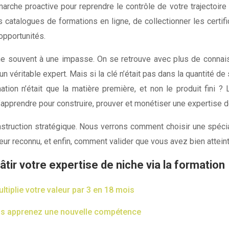
che proactive pour reprendre le contrôle de votre trajectoire 
 catalogues de formations en ligne, de collectionner les certi
opportunités.
e souvent à une impasse. On se retrouve avec plus de connais
un véritable expert. Mais si la clé n’était pas dans la quantité 
tion n’était que la matière première, et non le produit fini ?
 d’apprendre pour construire, prouver et monétiser une expertise d
onstruction stratégique. Nous verrons comment choisir une spéci
r reconnu, et enfin, comment valider que vous avez bien atteint 
tir votre expertise de niche via la formation
ltiplie votre valeur par 3 en 18 mois
ous apprenez une nouvelle compétence