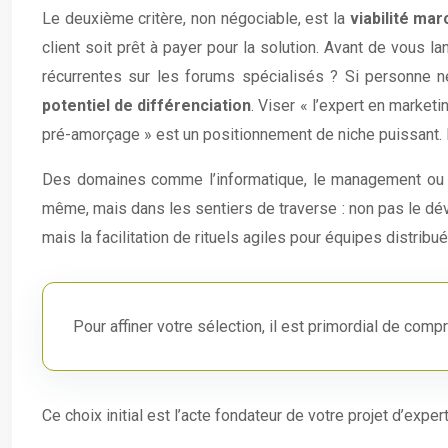
Le deuxième critère, non négociable, est la
viabilité ma
client soit prêt à payer pour la solution. Avant de vous 
récurrentes sur les forums spécialisés ? Si personne ne
potentiel de différenciation
. Viser « l’expert en market
pré-amorçage » est un positionnement de niche puissant. L’o
Des domaines comme l’informatique, le management ou les
même, mais dans les sentiers de traverse : non pas le d
mais la facilitation de rituels agiles pour équipes distrib
Pour affiner votre sélection, il est primordial de com
Ce choix initial est l’acte fondateur de votre projet d’expe