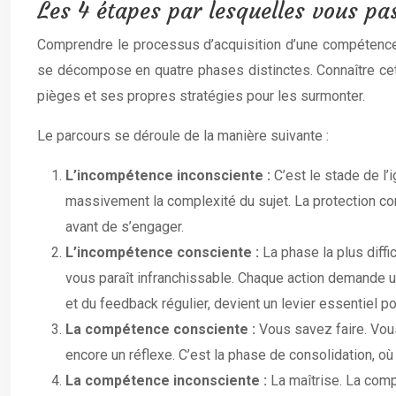
Les 4 étapes par lesquelles vous p
Comprendre le processus d’acquisition d’une compétence
se décompose en quatre phases distinctes. Connaître cett
pièges et ses propres stratégies pour les surmonter.
Le parcours se déroule de la manière suivante :
L’incompétence inconsciente :
C’est le stade de l
massivement la complexité du sujet. La protection c
avant de s’engager.
L’incompétence consciente :
La phase la plus diffi
vous paraît infranchissable. Chaque action demande un
et du feedback régulier, devient un levier essentiel po
La compétence consciente :
Vous savez faire. Vou
encore un réflexe. C’est la phase de consolidation, où
La compétence inconsciente :
La maîtrise. La comp