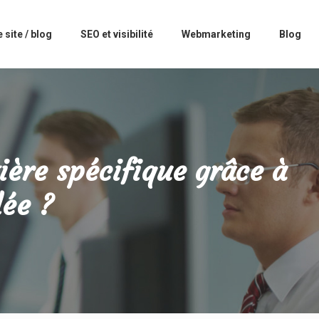
 site / blog
SEO et visibilité
Webmarketing
Blog
ère spécifique grâce à
lée ?