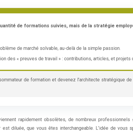
antité de formations suivies, mais de la stratégie employ
problème de marché solvable, au-delà de la simple passion.
tion des « preuves de travail » : contributions, articles, et projets
mmateur de formation et devenez l’architecte stratégique de v
ennent rapidement obsolètes, de nombreux professionnels gé
 est diluée, que vous êtes interchangeable. L’idée de vous sp