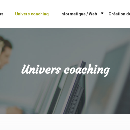
ns
Univers coaching
Informatique / Web
Création de
Univers coaching