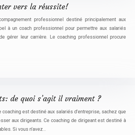
ter vers la réussite!
compagnement professionnel destiné principalement aux
ppel à un coach professionnel pour permettre aux salariés
de gérer leur carrière. Le coaching professionnel procure
s: de quoi s’agit il vraiment ?
e coaching est destiné aux salariés d’entreprise, sachez que
esser aux dirigeants. Ce coaching de dirigeant est destiné à
ables. Si vous n’avez…