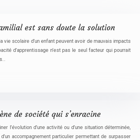
amilial est sans doute la solution
 la vie scolaire d’un enfant peuvent avoir de mauvais impacts
pacité d’apprentissage n’est pas le seul facteur qui pourrait
es…
ne de société qui s’enracine
iner l’évolution d’une activité ou d’une situation déterminée,
it d’un accompagnement particulier permettant de surpasser