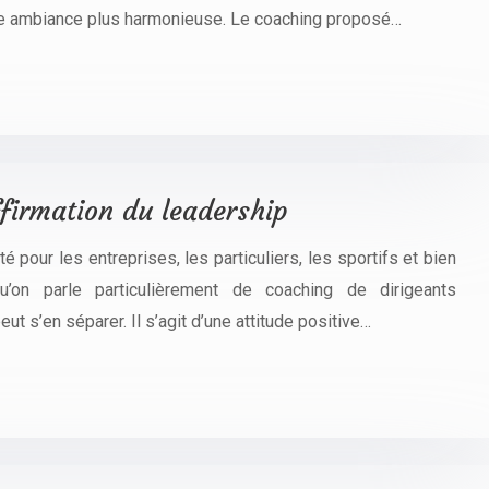
une ambiance plus harmonieuse. Le coaching proposé…
firmation du leadership
pour les entreprises, les particuliers, les sportifs et bien
u’on parle particulièrement de coaching de dirigeants
eut s’en séparer. Il s’agit d’une attitude positive…