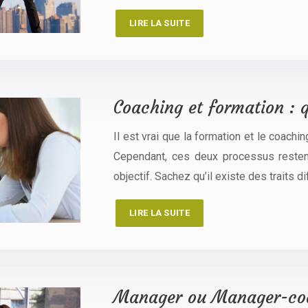
LIRE LA SUITE
Coaching et formation : q
Il est vrai que la formation et le coach
Cependant, ces deux processus restent
objectif. Sachez qu’il existe des traits 
LIRE LA SUITE
Manager ou Manager-coac