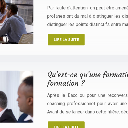
Par faute d’attention, on peut être ame
profanes ont du mal à distinguer les d
distinguer les points distinctifs entre 
LIRE LA SUITE
Qu’est-ce qu’une formati
formation ?
Après le Bacc ou pour une reconversi
coaching professionnel pour avoir une 
Avant de se lancer dans cette filière, d
LIRE LA SUITE