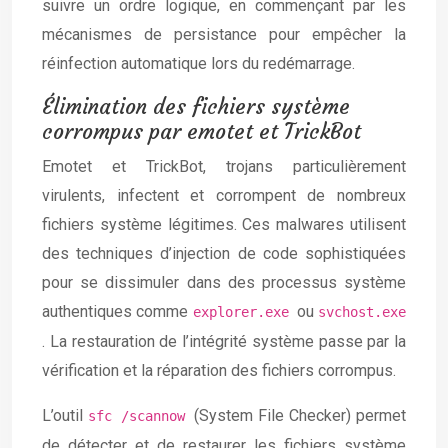
suivre un ordre logique, en commençant par les
mécanismes de persistance pour empêcher la
réinfection automatique lors du redémarrage.
Élimination des fichiers système
corrompus par emotet et TrickBot
Emotet et TrickBot, trojans particulièrement
virulents, infectent et corrompent de nombreux
fichiers système légitimes. Ces malwares utilisent
des techniques d’injection de code sophistiquées
pour se dissimuler dans des processus système
authentiques comme
ou
explorer.exe
svchost.exe
. La restauration de l’intégrité système passe par la
vérification et la réparation des fichiers corrompus.
L’outil
(System File Checker) permet
sfc /scannow
de détecter et de restaurer les fichiers système