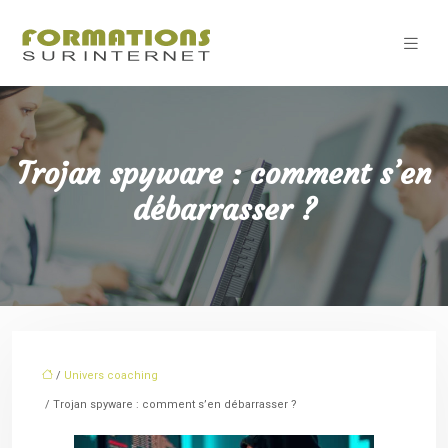
Trojan spyware : comment s’en
débarrasser ?
/
Univers coaching
/ Trojan spyware : comment s’en débarrasser ?