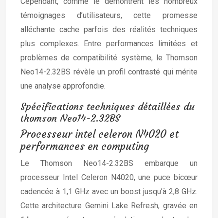
Cependant, comme le démontrent les nombreux
témoignages d’utilisateurs, cette promesse
alléchante cache parfois des réalités techniques
plus complexes. Entre performances limitées et
problèmes de compatibilité système, le Thomson
Neo14-2.32BS révèle un profil contrasté qui mérite
une analyse approfondie.
Spécifications techniques détaillées du
thomson Neo14-2.32BS
Processeur intel celeron N4020 et
performances en computing
Le Thomson Neo14-2.32BS embarque un
processeur Intel Celeron N4020, une puce bicœur
cadencée à 1,1 GHz avec un boost jusqu’à 2,8 GHz.
Cette architecture Gemini Lake Refresh, gravée en