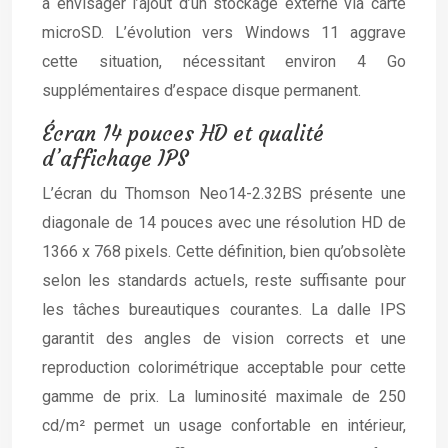
à envisager l’ajout d’un stockage externe via carte
microSD. L’évolution vers Windows 11 aggrave
cette situation, nécessitant environ 4 Go
supplémentaires d’espace disque permanent.
Écran 14 pouces HD et qualité
d’affichage IPS
L’écran du Thomson Neo14-2.32BS présente une
diagonale de 14 pouces avec une résolution HD de
1366 x 768 pixels. Cette définition, bien qu’obsolète
selon les standards actuels, reste suffisante pour
les tâches bureautiques courantes. La dalle IPS
garantit des angles de vision corrects et une
reproduction colorimétrique acceptable pour cette
gamme de prix. La luminosité maximale de 250
cd/m² permet un usage confortable en intérieur,