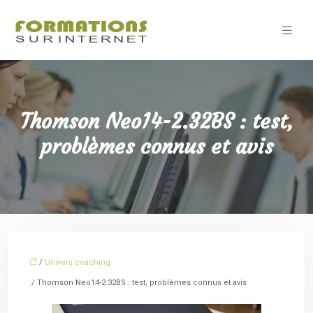
Thomson Neo14-2.32BS : test,
problèmes connus et avis
/
Univers coaching
/ Thomson Neo14-2.32BS : test, problèmes connus et avis