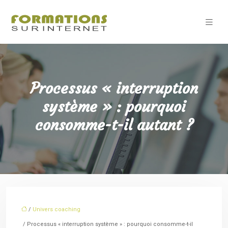
Processus « interruption
système » : pourquoi
consomme-t-il autant ?
/
Univers coaching
/ Processus « interruption système » : pourquoi consomme-t-il