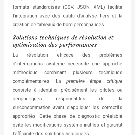
formats standardisés (CSV, JSON, XML) facilite
l’intégration avec des outils d’analyse tiers et la
création de tableaux de bord personnalisés.
Solutions techniques de résolution et
optimisation des performances
La résolution efficace des problèmes
d’interruptions système nécessite une approche
méthodique combinant plusieurs techniques
complémentaires. La
première étape critique
consiste à identifier précisément les pilotes ou
périphériques responsables de la
surconsommation avant d’appliquer les correctifs
appropriés. Cette phase de diagnostic préalable
évite les modifications système inutiles et garantit
l’efficacité des solutions appliquées.