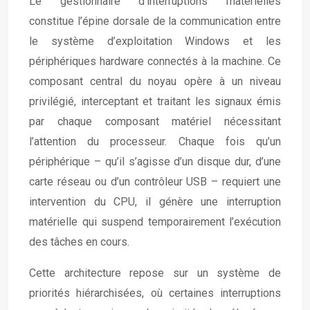
Le gestionnaire d’interruptions matérielles
constitue l’épine dorsale de la communication entre
le système d’exploitation Windows et les
périphériques hardware connectés à la machine. Ce
composant central du noyau opère à un niveau
privilégié, interceptant et traitant les signaux émis
par chaque composant matériel nécessitant
l’attention du processeur. Chaque fois qu’un
périphérique – qu’il s’agisse d’un disque dur, d’une
carte réseau ou d’un contrôleur USB – requiert une
intervention du CPU, il génère une interruption
matérielle qui suspend temporairement l’exécution
des tâches en cours.
Cette architecture repose sur un système de
priorités hiérarchisées, où certaines interruptions