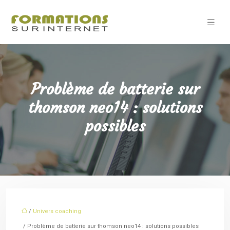
Problème de batterie sur
thomson neo14 : solutions
possibles
/
Univers coaching
/ Problème de batterie sur thomson neo14 : solutions possibles