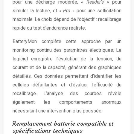
pour une décharge modérée,
« Reader’s »
pour
simuler la lecture, et
« Pro »
pour une sollicitation
maximale. Le choix dépend de l’objectif : recalibrage
rapide ou test d’endurance réaliste.
BatteryMon complète cette approche par un
monitoring continu des paramètres électriques. Le
logiciel enregistre l’évolution de la tension, du
courant et de la capacité, générant des graphiques
détaillés. Ces données permettent d’identifier les
cellules défaillantes et d’évaluer l’efficacité du
recalibrage. L’analyse des courbes révèle
également les comportements anormaux
nécessitant une intervention plus poussée.
Remplacement batterie compatible et
spécifications techniques