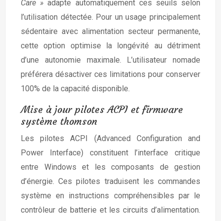
Care »
adapte automatiquement ces seuils selon
l’utilisation détectée. Pour un usage principalement
sédentaire avec alimentation secteur permanente,
cette option optimise la longévité au détriment
d’une autonomie maximale. L’utilisateur nomade
préférera désactiver ces limitations pour conserver
100% de la capacité disponible.
Mise à jour pilotes ACPI et firmware
système thomson
Les pilotes ACPI (Advanced Configuration and
Power Interface) constituent l’interface critique
entre Windows et les composants de gestion
d’énergie. Ces pilotes traduisent les commandes
système en instructions compréhensibles par le
contrôleur de batterie et les circuits d’alimentation.