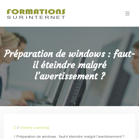
Préparation de windows : faut-
il éteindre malgré
l’avertissement ?
/
Univers coaching
/ Préparation de windows : faut-il éteindre malgré l’avertissement ?