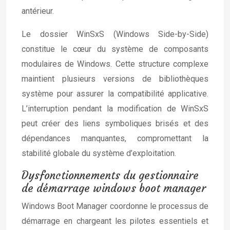
antérieur.
Le dossier WinSxS (Windows Side-by-Side)
constitue le cœur du système de composants
modulaires de Windows. Cette structure complexe
maintient plusieurs versions de bibliothèques
système pour assurer la compatibilité applicative.
L’interruption pendant la modification de WinSxS
peut créer des liens symboliques brisés et des
dépendances manquantes, compromettant la
stabilité globale du système d’exploitation.
Dysfonctionnements du gestionnaire
de démarrage windows boot manager
Windows Boot Manager coordonne le processus de
démarrage en chargeant les pilotes essentiels et