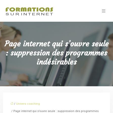
Page internet qui s’ouvre seule
: suppression des programmes
indésirables
/
Univers coaching
/ Page internet qui s’ouvre seule : suppression des programmes