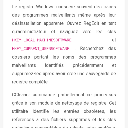
Le registre Windows conserve souvent des traces
des programmes malveillants même après leur
désinstallation apparente. Ouvrez RegEdit en tant
qu’administrateur et naviguez vers les clés
et
HKEY_LOCAL_MACHINESOFTWARE
. Recherchez des
HKEY_CURRENT_USERSOFTWARE
dossiers portant les noms des programmes
malveillants identifiés précédemment et
supprimez-les après avoir créé une sauvegarde de
registre complète.
CCleaner automatise partiellement ce processus
grâce à son module de nettoyage de registre. Cet
utilitaire identifie les entrées obsolètes, les
références à des fichiers supprimés et les clés
orphelines susceptibles de ralentir votre système.