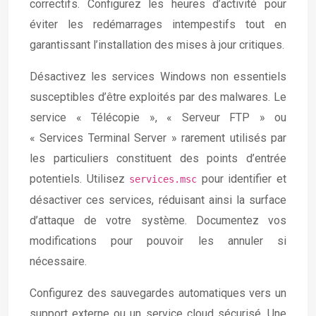
correctifs. Configurez les heures d’activité pour
éviter les redémarrages intempestifs tout en
garantissant l’installation des mises à jour critiques.
Désactivez les services Windows non essentiels
susceptibles d’être exploités par des malwares. Le
service « Télécopie », « Serveur FTP » ou
« Services Terminal Server » rarement utilisés par
les particuliers constituent des points d’entrée
potentiels. Utilisez
pour identifier et
services.msc
désactiver ces services, réduisant ainsi la surface
d’attaque de votre système. Documentez vos
modifications pour pouvoir les annuler si
nécessaire.
Configurez des sauvegardes automatiques vers un
support externe ou un service cloud sécurisé. Une