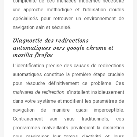
complexité de ces menaces modernes nécessite
une approche méthodique et l’utilisation d’outils
spécialisés pour retrouver un environnement de
navigation sain et sécurisé.
Diagnostic des redirections
automatiques vers google chrome et
mozilla firefox
L’identification précise des causes de redirections
automatiques constitue la première étape cruciale
pour résoudre définitivement ce problème. Ces
malwares de redirection
s’installent insidieusement
dans votre système et modifient les paramètres de
navigation de manière quasi imperceptible.
Contrairement aux virus traditionnels, ces
programmes malveillants privilégient la discrétion
pour maximiser leur temps d’activité et leurs