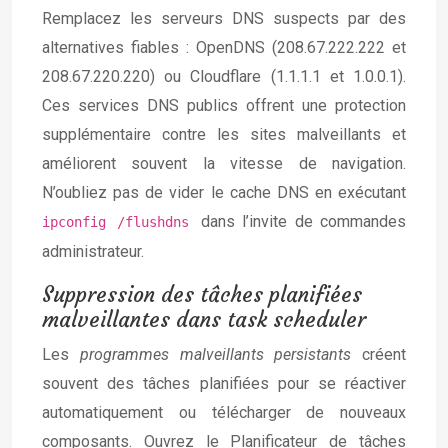
Remplacez les serveurs DNS suspects par des
alternatives fiables : OpenDNS (208.67.222.222 et
208.67.220.220) ou Cloudflare (1.1.1.1 et 1.0.0.1).
Ces services DNS publics offrent une protection
supplémentaire contre les sites malveillants et
améliorent souvent la vitesse de navigation.
N’oubliez pas de vider le cache DNS en exécutant
dans l’invite de commandes
ipconfig /flushdns
administrateur.
Suppression des tâches planifiées
malveillantes dans task scheduler
Les
programmes malveillants persistants
créent
souvent des tâches planifiées pour se réactiver
automatiquement ou télécharger de nouveaux
composants. Ouvrez le Planificateur de tâches