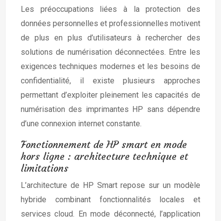
Les préoccupations liées à la protection des
données personnelles et professionnelles motivent
de plus en plus d’utilisateurs à rechercher des
solutions de numérisation déconnectées. Entre les
exigences techniques modernes et les besoins de
confidentialité, il existe plusieurs approches
permettant d’exploiter pleinement les capacités de
numérisation des imprimantes HP sans dépendre
d’une connexion internet constante.
Fonctionnement de HP smart en mode
hors ligne : architecture technique et
limitations
L’architecture de HP Smart repose sur un modèle
hybride combinant fonctionnalités locales et
services cloud. En mode déconnecté, l’application