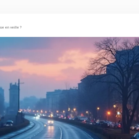
se en veille ?