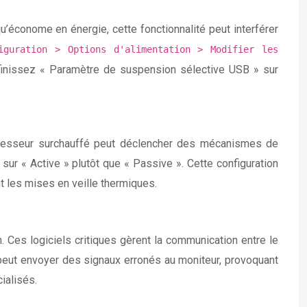
’économe en énergie, cette fonctionnalité peut interférer
iguration > Options d'alimentation > Modifier les
inissez « Paramètre de suspension sélective USB » sur
ocesseur surchauffé peut déclencher des mécanismes de
sur « Active » plutôt que « Passive ». Cette configuration
nt les mises en veille thermiques.
 Ces logiciels critiques gèrent la communication entre le
u peut envoyer des signaux erronés au moniteur, provoquant
ialisés.