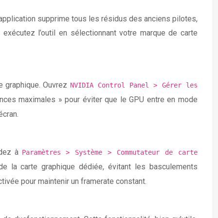
application supprime tous les résidus des anciens pilotes,
 exécutez l’outil en sélectionnant votre marque de carte
te graphique. Ouvrez
NVIDIA Control Panel > Gérer les
mances maximales » pour éviter que le GPU entre en mode
écran.
édez à
Paramètres > Système > Commutateur de carte
 de la carte graphique dédiée, évitant les basculements
tivée pour maintenir un framerate constant.