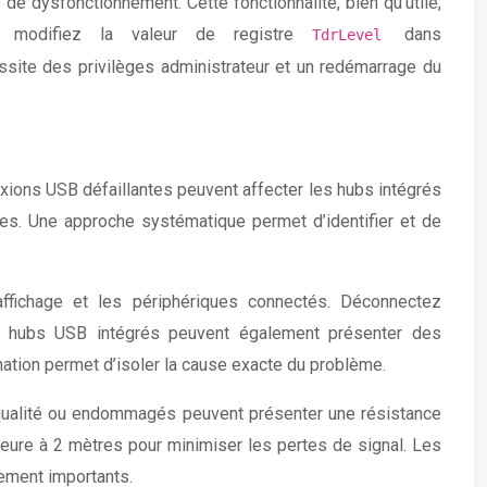
 dysfonctionnement. Cette fonctionnalité, bien qu’utile,
, modifiez la valeur de registre
dans
TdrLevel
essite des privilèges administrateur et un redémarrage du
ions USB défaillantes peuvent affecter les hubs intégrés
s. Une approche systématique permet d’identifier et de
ffichage et les périphériques connectés. Déconnectez
es hubs USB intégrés peuvent également présenter des
nation permet d’isoler la cause exacte du problème.
e qualité ou endommagés peuvent présenter une résistance
rieure à 2 mètres pour minimiser les pertes de signal. Les
ement importants.