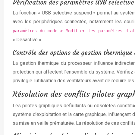
Vérification des paramètres USB selectiv
La fonction « USB selective suspend » permet au système 
avec les périphériques connectés, notamment les souri
paramètres du mode > Modifier les paramètres d'a
« Désactivé ».
Contrôle des options de gestion thermique
La gestion thermique du processeur influence indirec
protection qui affectent l’ensemble du système. Vérifiez 
privilégie l’utilisation des ventilateurs avant de réduire 
Résolution des conflits pilotes gr
Les pilotes graphiques défaillants ou obsolètes constitu
système d’exploitation et la carte graphique, influençant
sa mise en veille prématurée. La résolution de ces conflits