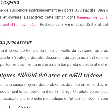
e suspend
de suspendre individuellement les ports USB inactifs. Bien qu
s et claviers. Désactivez cette option dans
Panneau de conf
. Recherchez « Paramètres USB » et déf
limentation avancés
 du processeur
tement le comportement de mise en veille du système. Un pr
que la « Stratégie de refroidissement du système » est définie 
les performances, maintenant ainsi une température stable et évita
aphiques NVIDIA GeForce et AMD radeon
ent une cause majeure des problèmes de mise en veille d’écran.
 directement le comportement de l’affichage. Un pilote corromp
 nécessite une approche méthodique et l’utilisation d’outils spéc