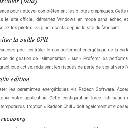
nstaller (DDU)
érence pour nettoyer complètement les pilotes graphiques. Cette 
is le site officiel, démarrez Windows en mode sans échec, et
lez les pilotes les plus récents depuis le site du fabricant.
iter la veille GPU
vancées pour contrôler le comportement énergétique de la car
Mode de gestion de l’alimentation » sur « Préférer les perfor
graphique active, réduisant les risques de perte de signal vers l’
in edition
uster les paramètres énergétiques via Radeon Software. Acc
ur votre application. Cette configuration force l’utilisation
emporaires. L’option « Radeon Chill » doit également être désac
 recovery