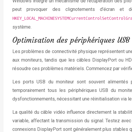
Windows intègre un mécanisme de récupération des pilote
peut provoquer des clignotements d’écran et d
HKEY_LOCAL_MACHINESYSTEMCurrentControlSetControlG
système.
Optimisation des périphériques USB
Les problèmes de connectivité physique représentent une
aux moniteurs, tandis que les câbles DisplayPort ou H
résoudre ces problèmes matériels. Commencez par vérifier
Les ports USB du moniteur sont souvent alimentés pa
temporairement tous les périphériques USB du monite
dysfonctionnements, nécessitant une réinitialisation via 
La qualité du câble vidéo influence directement la stab
variable, affectant la transmission du signal. Testez avec
connexions DisplayPort sont généralement plus stables qu