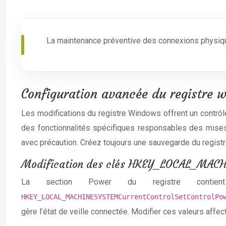
La maintenance préventive des connexions physique
Configuration avancée du registre w
Les modifications du registre Windows offrent un contrô
des fonctionnalités spécifiques responsables des mises 
avec précaution. Créez toujours une sauvegarde du registre
Modification des clés HKEY_LOCAL_MACH
La section Power du registre contien
HKEY_LOCAL_MACHINESYSTEMCurrentControlSetControlP
gère l’état de veille connectée. Modifier ces valeurs aff