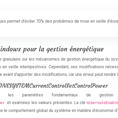
s permet d’éviter 70% des problèmes de mise en veille d’écran
indows pour la gestion énergétique
le granulaire sur les mécanismes de gestion énergétique du s
en veille intempestives. Cependant, ces modifications nécess
 avant d’apporter des modifications, car une erreur peut rendre 
INESYSTEMCurrentControlSetControlPower
t les paramètres fondamentaux de gestion 
et examinez les valeurs présentes. La clé
ower
HibernateEnab
ecte le comportement global du système en matière d’économie d’