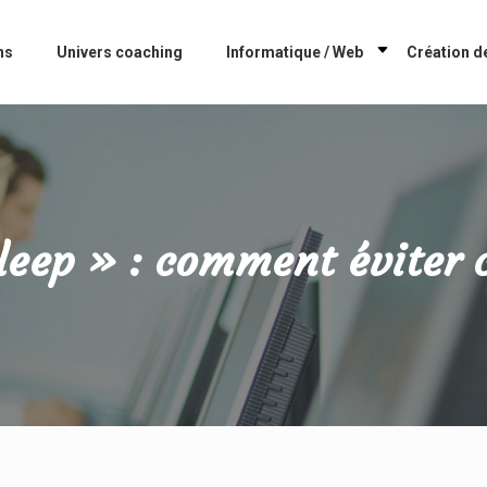
ns
Univers coaching
Informatique / Web
Création de
leep » : comment éviter c