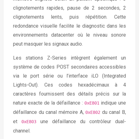
clignotements rapides, pause de 2 secondes, 2
clignotements lents, puis répétition. Cette
redondance visuelle facilite le diagnostic dans les
environnements datacenter où le niveau sonore
peut masquer les signaux audio.
Les stations Z-Series intègrent également un
système de codes POST secondaires accessibles
via le port série ou l’interface iLO (Integrated
Lights-Out). Ces codes hexadécimaux à 4
caractères fournissent des détails précis sur la
nature exacte de la défaillance :
indique une
0xE801
défaillance du canal mémoire A,
du canal B,
0xE802
et
une défaillance du contrôleur dual-
0xE803
channel.