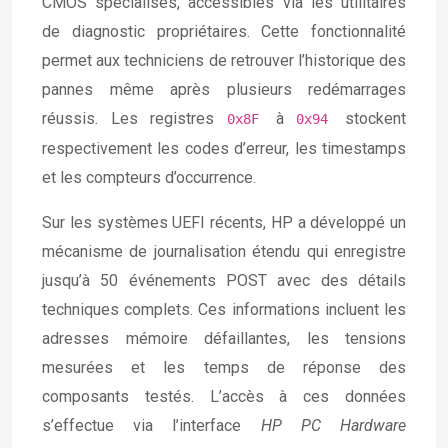
CMOS spécialisés, accessibles via les utilitaires
de diagnostic propriétaires. Cette fonctionnalité
permet aux techniciens de retrouver l’historique des
pannes même après plusieurs redémarrages
réussis. Les registres
à
stockent
0x8F
0x94
respectivement les codes d’erreur, les timestamps
et les compteurs d’occurrence.
Sur les systèmes UEFI récents, HP a développé un
mécanisme de journalisation étendu qui enregistre
jusqu’à 50 événements POST avec des détails
techniques complets. Ces informations incluent les
adresses mémoire défaillantes, les tensions
mesurées et les temps de réponse des
composants testés. L’accès à ces données
s’effectue via l’interface
HP PC Hardware