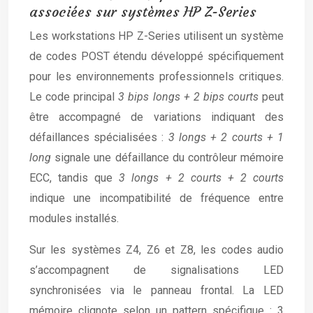
associées sur systèmes HP Z-Series
Les workstations HP Z-Series utilisent un système
de codes POST étendu développé spécifiquement
pour les environnements professionnels critiques.
Le code principal
3 bips longs + 2 bips courts
peut
être accompagné de variations indiquant des
défaillances spécialisées :
3 longs + 2 courts + 1
long
signale une défaillance du contrôleur mémoire
ECC, tandis que
3 longs + 2 courts + 2 courts
indique une incompatibilité de fréquence entre
modules installés.
Sur les systèmes Z4, Z6 et Z8, les codes audio
s’accompagnent de signalisations LED
synchronisées via le panneau frontal. La LED
mémoire clignote selon un pattern spécifique : 3