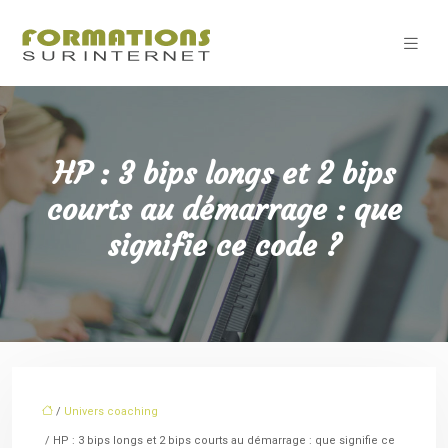
HP : 3 bips longs et 2 bips
courts au démarrage : que
signifie ce code ?
/
Univers coaching
/ HP : 3 bips longs et 2 bips courts au démarrage : que signifie ce