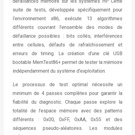
défaillances mémoire sur les systèmes HP. Cette
suite de tests, développée spécifiquement pour
l’environnement x86, exécute 13 algorithmes
différents couvrant l’ensemble des modes de
défaillance possibles : bits collés, interférences
entre cellules, défauts de rafraîchissement et
erreurs de timing. La création d’une clé USB
bootable MemTest86+ permet de tester la mémoire
indépendamment du système d’exploitation.
Le processus de test optimal nécessite un
minimum de 4 passes complètes pour garantir la
fiabilité du diagnostic. Chaque passe explore la
totalité de l’espace mémoire avec des patterns
différents : 0x00, 0xFF, 0xAA, 0x55 et des
séquences pseudo-aléatoires. Les modules