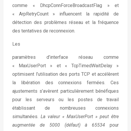
comme « DhcpConnForceBroadcastFlag » et
« ArpRetryCount » influencent la rapidité de
détection des problèmes réseau et la fréquence
des tentatives de reconnexion.
Les
paramètres d’interface réseau comme
« MaxUserPort » et « TcpTimedWaitDelay »
optimisent l’utilisation des ports TCP et accélèrent
la libération des connexions fermées. Ces
ajustements s’avèrent particulièrement bénéfiques
pour les serveurs ou les postes de travail
établissant de nombreuses connexions
simultanées.
La valeur « MaxUserPort » peut être
augmentée de 5000 (défaut) à 65534
pour