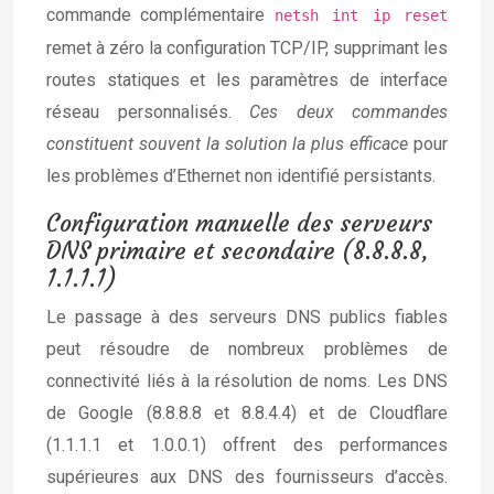
commande complémentaire
netsh int ip reset
remet à zéro la configuration TCP/IP, supprimant les
routes statiques et les paramètres de interface
réseau personnalisés.
Ces deux commandes
constituent souvent la solution la plus efficace
pour
les problèmes d’Ethernet non identifié persistants.
Configuration manuelle des serveurs
DNS primaire et secondaire (8.8.8.8,
1.1.1.1)
Le passage à des serveurs DNS publics fiables
peut résoudre de nombreux problèmes de
connectivité liés à la résolution de noms. Les DNS
de Google (8.8.8.8 et 8.8.4.4) et de Cloudflare
(1.1.1.1 et 1.0.0.1) offrent des performances
supérieures aux DNS des fournisseurs d’accès.