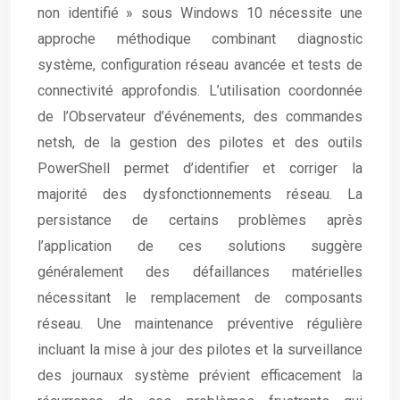
non identifié » sous Windows 10 nécessite une
approche méthodique combinant diagnostic
système, configuration réseau avancée et tests de
connectivité approfondis. L’utilisation coordonnée
de l’Observateur d’événements, des commandes
netsh, de la gestion des pilotes et des outils
PowerShell permet d’identifier et corriger la
majorité des dysfonctionnements réseau. La
persistance de certains problèmes après
l’application de ces solutions suggère
généralement des défaillances matérielles
nécessitant le remplacement de composants
réseau. Une maintenance préventive régulière
incluant la mise à jour des pilotes et la surveillance
des journaux système prévient efficacement la