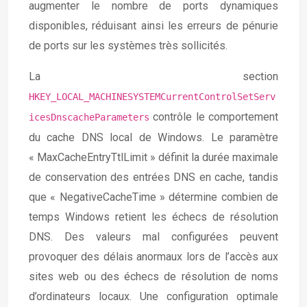
augmenter le nombre de ports dynamiques
disponibles, réduisant ainsi les erreurs de pénurie
de ports sur les systèmes très sollicités.
La section
HKEY_LOCAL_MACHINESYSTEMCurrentControlSetServ
contrôle le comportement
icesDnscacheParameters
du cache DNS local de Windows. Le paramètre
« MaxCacheEntryTtlLimit » définit la durée maximale
de conservation des entrées DNS en cache, tandis
que « NegativeCacheTime » détermine combien de
temps Windows retient les échecs de résolution
DNS. Des valeurs mal configurées peuvent
provoquer des délais anormaux lors de l’accès aux
sites web ou des échecs de résolution de noms
d’ordinateurs locaux. Une configuration optimale