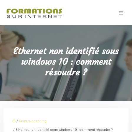
Ethernet non identifié sous
windows 10 : comment
résoudre ?
/
Univers coaching
/ Ethernet non identifié sous windows 10 : comment résoudre ?