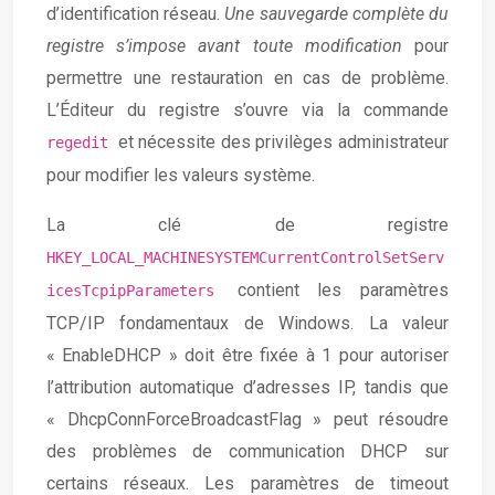
d’identification réseau.
Une sauvegarde complète du
registre s’impose avant toute modification
pour
permettre une restauration en cas de problème.
L’Éditeur du registre s’ouvre via la commande
et nécessite des privilèges administrateur
regedit
pour modifier les valeurs système.
La clé de registre
HKEY_LOCAL_MACHINESYSTEMCurrentControlSetServ
contient les paramètres
icesTcpipParameters
TCP/IP fondamentaux de Windows. La valeur
« EnableDHCP » doit être fixée à 1 pour autoriser
l’attribution automatique d’adresses IP, tandis que
« DhcpConnForceBroadcastFlag » peut résoudre
des problèmes de communication DHCP sur
certains réseaux. Les paramètres de timeout