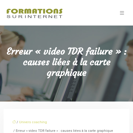
Erreur « video TDR failure » :
causes liées à la carte
graphique
/
Univers coaching
/ Erreur « video TDR failure » : causes liées à la carte graphique