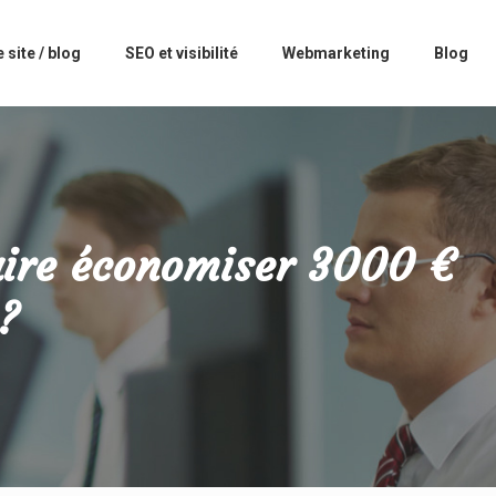
 site / blog
SEO et visibilité
Webmarketing
Blog
aire économiser 3000 €
?