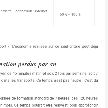
icité, connexion internet
50 € – 100 €
port ». L’économie réalisée sur ce seul critère peut déjà
rmation perdus par an
en de 45 minutes matin et soir, 2 fois par semaine, soit 3
ans les transports. Ce temps n’est pas neutre : c’est du
journée de formation standard de 7 heures, ces 120 heures
n mois. Ce temps pourrait être réinvesti pour approfondir