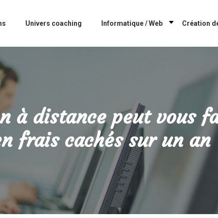
ns
Univers coaching
Informatique / Web
Création de
 à distance peut vous f
en frais cachés sur un an 