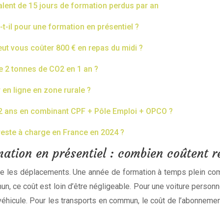
valent de 15 jours de formation perdus par an
-il pour une formation en présentiel ?
eut vous coûter 800 € en repas du midi ?
e 2 tonnes de CO2 en 1 an ?
 en ligne en zone rurale ?
2 ans en combinant CPF + Pôle Emploi + OPCO ?
reste à charge en France en 2024 ?
mation en présentiel : combien coûtent r
e les déplacements. Une année de formation à temps plein compte
, ce coût est loin d’être négligeable. Pour une voiture personnel
 véhicule. Pour les transports en commun, le coût de l’abonnement 