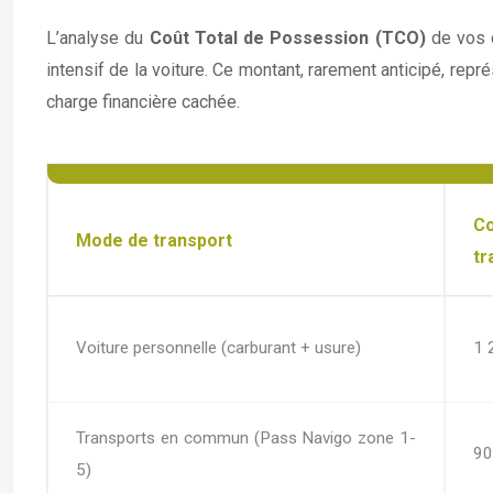
L’analyse du
Coût Total de Possession (TCO)
de vos d
intensif de la voiture. Ce montant, rarement anticipé, repr
charge financière cachée.
Co
Mode de transport
tr
Voiture personnelle (carburant + usure)
1 
Transports en commun (Pass Navigo zone 1-
90
5)