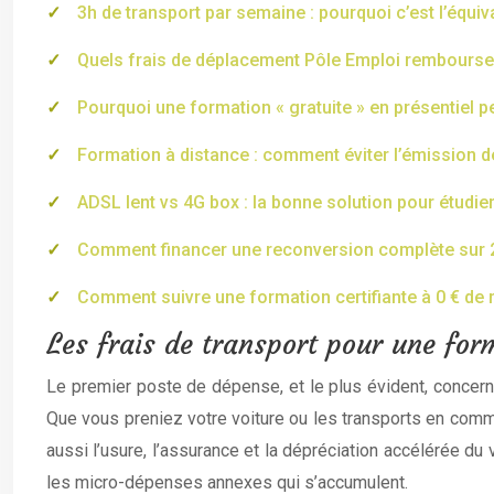
3h de transport par semaine : pourquoi c’est l’équi
Quels frais de déplacement Pôle Emploi rembourse-t
Pourquoi une formation « gratuite » en présentiel p
Formation à distance : comment éviter l’émission d
ADSL lent vs 4G box : la bonne solution pour étudier
Comment financer une reconversion complète sur 
Comment suivre une formation certifiante à 0 € de 
Les frais de transport pour une for
Le premier poste de dépense, et le plus évident, concern
Que vous preniez votre voiture ou les transports en commun
aussi l’usure, l’assurance et la dépréciation accélérée du
les micro-dépenses annexes qui s’accumulent.