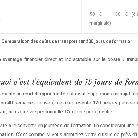
50 € – 100 € (électr
€
marginale)
Comparaison des coûts de transport sur 200 jours de formation
 avantage financier direct et indiscutable sur le poste « trans
uoi c’est l’équivalent de 15 jours de fo
présente un
coût d’opportunité
colossal. Supposons un trajet moy
on 40 semaines actives), cela représente 120 heures passées d
ail, ni à votre vie personnelle. C’est une perte sèche.
 à le convertir en journées de formation. En considérant une 
mation
. C’est comme si vous amputiez votre cursus de près d’u