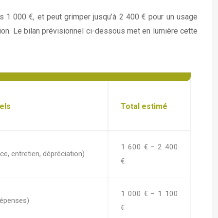
 1 000 €, et peut grimper jusqu’à 2 400 € pour un usage
ation. Le bilan prévisionnel ci-dessous met en lumière cette
els
Total estimé
1 600 € – 2 400
e, entretien, dépréciation)
€
1 000 € – 1 100
dépenses)
€