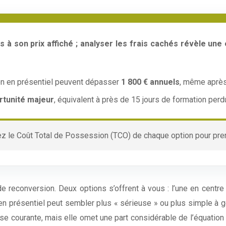
s à son prix affiché ; analyser les frais cachés révèle un
ion en présentiel peuvent dépasser
1 800 € annuels
, même après
rtunité majeur
, équivalent à près de 15 jours de formation per
z le Coût Total de Possession (TCO) de chaque option pour pren
de reconversion. Deux options s’offrent à vous : l’une en cent
on en présentiel peut sembler plus « sérieuse » ou plus simple à g
yse courante, mais elle omet une part considérable de l’équation 