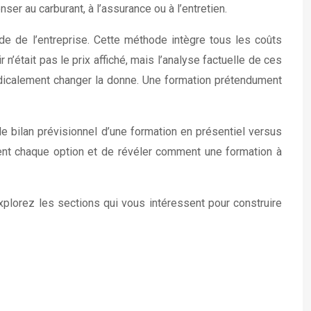
er au carburant, à l’assurance ou à l’entretien.
e de l’entreprise. Cette méthode intègre tous les coûts
ir n’était pas le prix affiché, mais l’analyse factuelle de ces
dicalement changer la donne. Une formation prétendument
 le bilan prévisionnel d’une formation en présentiel versus
ement chaque option et de révéler comment une formation à
xplorez les sections qui vous intéressent pour construire