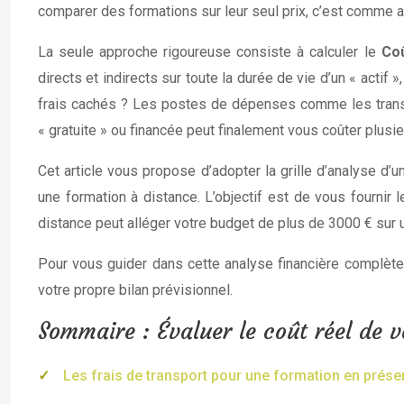
comparer des formations sur leur seul prix, c’est comme ach
La seule approche rigoureuse consiste à calculer le
Co
directs et indirects sur toute la durée de vie d’un « actif »,
frais cachés ? Les postes de dépenses comme les transp
« gratuite » ou financée peut finalement vous coûter plusie
Cet article vous propose d’adopter la grille d’analyse d’u
une formation à distance. L’objectif est de vous fournir
distance peut alléger votre budget de plus de 3000 € sur u
Pour vous guider dans cette analyse financière complète,
votre propre bilan prévisionnel.
Sommaire : Évaluer le coût réel de v
Les frais de transport pour une formation en présen