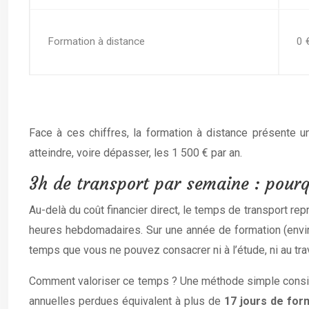
Formation à distance
0 
Face à ces chiffres, la formation à distance présente un
atteindre, voire dépasser, les 1 500 € par an.
3h de transport par semaine : pourq
Au-delà du coût financier direct, le temps de transport re
heures hebdomadaires. Sur une année de formation (envir
temps que vous ne pouvez consacrer ni à l’étude, ni au trav
Comment valoriser ce temps ? Une méthode simple consiste
annuelles perdues équivalent à plus de
17 jours de for