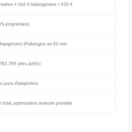
réation + 360 € hébergement = 950 €
% propriétaire)
 changement d’hébergeur en 30 min
782 789 sites actifs)
s jours d’adaptation
 total, optimisation avancée possible