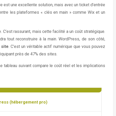
e est une excellente solution, mais avec un ticket d’entrée
 entre les plateformes « clés en main » comme Wix et un
 C’est rassurant, mais cette facilité a un coût stratégique.
udra tout reconstruire à la main. WordPress, de son côté,
 site
. C’est un véritable actif numérique que vous pouvez
équipant près de 47% des sites.
Le tableau suivant compare le coût réel et les implications
ess (hébergement pro)