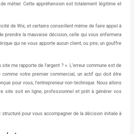
 de métier. Cette appréhension est totalement légitime et
cité de Wix, et certains conseillent même de faire appel à
de prendre la mauvaise décision, celle qui vous enfermera
rique qui ne vous apporte aucun client, ou pire, un gouffre
mon site me rapporte de l’argent ? ». L’erreur commune est de
e comme votre premier commercial, un actif qui doit être
conçue pour vous, l’entrepreneur non-technique. Nous allons
e site soit en ligne, professionnel et prêt à générer vos
 structuré pour vous accompagner de la décision initiale à