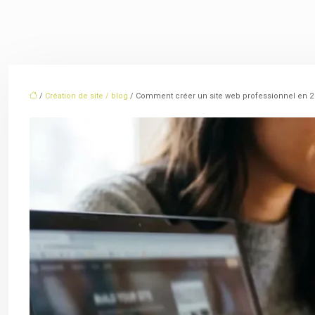
/
Création de site / blog
/ Comment créer un site web professionnel en 2