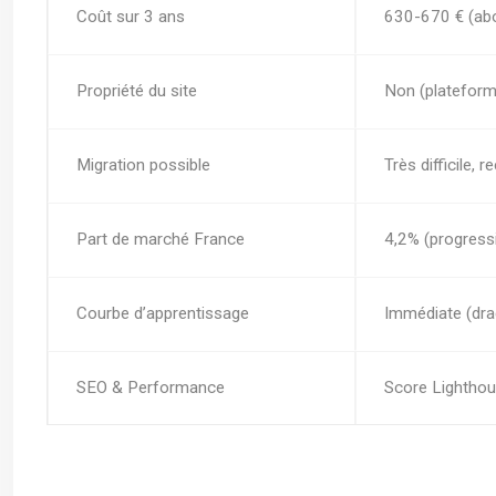
Coût sur 3 ans
630-670 € (ab
Propriété du site
Non (platefor
Migration possible
Très difficile, 
Part de marché France
4,2% (progress
Courbe d’apprentissage
Immédiate (drag
SEO & Performance
Score Lighthou