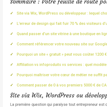
Sommaire : Votre feuille de route po
Site via Wix, WordPress ou développeur : lequel ch
L’erreur de design qui fait fuir 70 % des visiteurs d
Quand passer d’un site vitrine à une boutique en lign
Comment référencer votre nouveau site sur Google
Pourquoi un site « gratuit » peut vous coûter 1200 €
Affiliation vs infoproduits vs services : quel mod
Pourquoi maîtriser votre cœur de métier ne suffit 
Comment passer de 0 à vos premiers 5000 € de CA e
Site via Wix, WordPress ou dévelop
La première question qui paralyse tout entrepreneur est ce