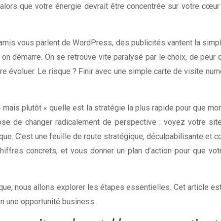
 alors que votre énergie devrait être concentrée sur votre cœur
amis vous parlent de WordPress, des publicités vantent la simpli
on démarre. On se retrouve vite paralysé par le choix, de peur 
re évoluer. Le risque ? Finir avec une simple carte de visite numé
 ? » mais plutôt « quelle est la stratégie la plus rapide pour que 
ose de changer radicalement de perspective : voyez votre sit
ique. C’est une feuille de route stratégique, déculpabilisante et 
iffres concrets, et vous donner un plan d’action pour que votr
e, nous allons explorer les étapes essentielles. Cet article est
en une opportunité business.