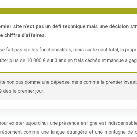
er site n’est pas un défi technique mais une décision strat
 chiffre d’affaires.
fait pas sur les fonctionnalités, mais sur le coût total, la propr
coûter plus de 10 000 € sur 3 ans en frais cachés et manque à gag
site non pas comme une dépense, mais comme le premier investi
é dès le premier jour.
our exister aujourd’hui, une présence en ligne est indispensabl
» résonnent comme une langue étrangère et une montagne de c