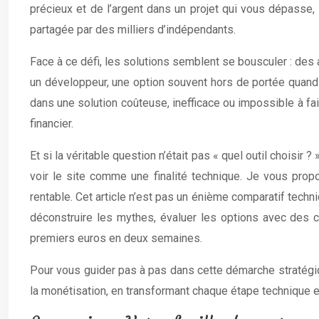
précieux et de l’argent dans un projet qui vous dépasse,
partagée par des milliers d’indépendants.
Face à ce défi, les solutions semblent se bousculer : des 
un développeur, une option souvent hors de portée quand 
dans une solution coûteuse, inefficace ou impossible à fai
financier.
Et si la véritable question n’était pas « quel outil choisir
voir le site comme une finalité technique. Je vous prop
rentable. Cet article n’est pas un énième comparatif techn
déconstruire les mythes, évaluer les options avec des ch
premiers euros en deux semaines.
Pour vous guider pas à pas dans cette démarche stratégiqu
la monétisation, en transformant chaque étape technique 