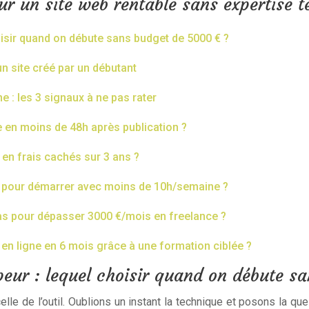
ur un site web rentable sans expertise 
oisir quand on débute sans budget de 5000 € ?
’un site créé par un débutant
e : les 3 signaux à ne pas rater
 en moins de 48h après publication ?
 en frais cachés sur 3 ans ?
èle pour démarrer avec moins de 10h/semaine ?
pas pour dépasser 3000 €/mois en freelance ?
n ligne en 6 mois grâce à une formation ciblée ?
peur : lequel choisir quand on débute s
lle de l’outil. Oublions un instant la technique et posons la qu