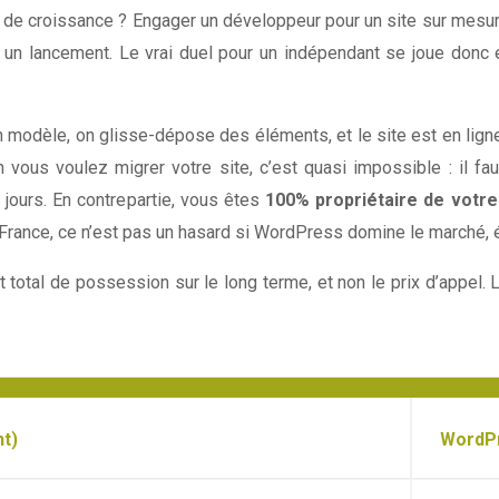
el de croissance ? Engager un développeur pour un site sur mesur
à un lancement. Le vrai duel pour un indépendant se joue donc
n modèle, on glisse-dépose des éléments, et le site est en ligne.
vous voulez migrer votre site, c’est quasi impossible : il fa
jours. En contrepartie, vous êtes
100% propriétaire de votre
France, ce n’est pas un hasard si WordPress domine le marché, 
ût total de possession sur le long terme, et non le prix d’appel. 
ht)
WordPr