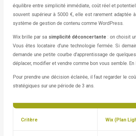
équilibre entre simplicité immédiate, coût réel et potenti
souvent supérieur à 5000 €, elle est rarement adaptée 
système de gestion de contenu comme WordPress.
Wix brille par sa
simplicité déconcertante
: on choisit u
Vous êtes locataire d’une technologie fermée. Si demain 
demande une petite courbe d’apprentissage de quelques 
déplacer, modifier et vendre comme bon vous semble. En 
Pour prendre une décision éclairée, il faut regarder le co
stratégiques sur une période de 3 ans.
Critère
Wix (Plan Lig