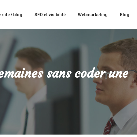
 site / blog
SEO et visibilité
Webmarketing
Blog
semaines sans coder une