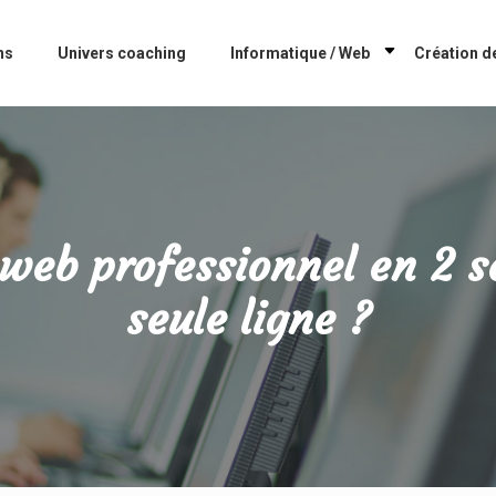
ns
Univers coaching
Informatique / Web
Création de
web professionnel en 2 
seule ligne ?