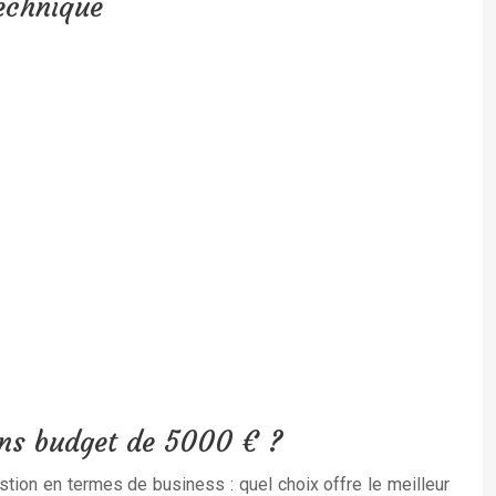
technique
ans budget de 5000 € ?
estion en termes de business : quel choix offre le meilleur