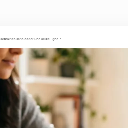
 semaines sans coder une seule ligne ?