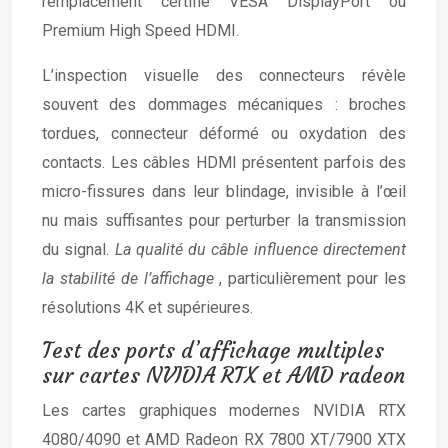
remplacement certifié VESA DisplayPort ou
Premium High Speed HDMI.
L’inspection visuelle des connecteurs révèle
souvent des dommages mécaniques : broches
tordues, connecteur déformé ou oxydation des
contacts. Les câbles HDMI présentent parfois des
micro-fissures dans leur blindage, invisible à l’œil
nu mais suffisantes pour perturber la transmission
du signal.
La qualité du câble influence directement
la stabilité de l’affichage
, particulièrement pour les
résolutions 4K et supérieures.
Test des ports d’affichage multiples
sur cartes NVIDIA RTX et AMD radeon
Les cartes graphiques modernes NVIDIA RTX
4080/4090 et AMD Radeon RX 7800 XT/7900 XTX