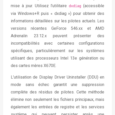
mise à jour. Utilisez l’utilitaire
(accessible
dxdiag
via Windows+R puis « dxdiag ») pour obtenir des
informations détaillées sur les pilotes actuels. Les
versions récentes GeForce 546.xx et AMD
Adrenalin 23.12.x peuvent présenter des
incompatibilités avec certaines configurations
spécifiques, particulièrement sur les systèmes
utilisant des processeurs Intel 13e génération ou
des cartes mères X670E.
L’utilisation de Display Driver Uninstaller (DDU) en
mode sans échec garantit une suppression
complète des résidus de pilotes. Cette méthode
élimine non seulement les fichiers principaux, mais
également les entrées de registre et les services
système qui peuvent persister après une