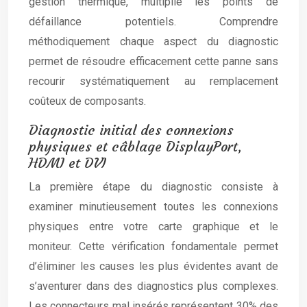
gestion thermique, multiplie les points de
défaillance potentiels. Comprendre
méthodiquement chaque aspect du diagnostic
permet de résoudre efficacement cette panne sans
recourir systématiquement au remplacement
coûteux de composants.
Diagnostic initial des connexions
physiques et câblage DisplayPort,
HDMI et DVI
La première étape du diagnostic consiste à
examiner minutieusement toutes les connexions
physiques entre votre carte graphique et le
moniteur. Cette vérification fondamentale permet
d’éliminer les causes les plus évidentes avant de
s’aventurer dans des diagnostics plus complexes.
Les connecteurs mal insérés représentent 30% des