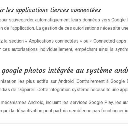
 les applications tierces connectées
 pour sauvegarder automatiquement leurs données vers Google Dr
on de l’application. La gestion de ces autorisations nécessite une 
la section « Applications connectées » ou « Connected apps ».
ces autorisations individuellement, empêchant ainsi la sync
 google photos intégrée au système and
isation les plus actifs sur Android. Contrairement à Google D
ias de l’appareil. Cette intégration système nécessite une app
 mécanismes Android, incluant les services Google Play, les a
quoi la désactivation peut parfois sembler ne pas fonctionner 