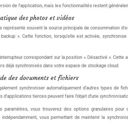
ersion de l’application, mais les fonctionnalités restent généra
atique des photos et vidéos
as
représente souvent la source principale de consommation d’e
backup ». Cette fonction, lorsqu’elle est activée, synchroni
r l’interrupteur correspondant sur la position « Désactivé ». Cett
iers déjà synchronisés dans votre espace de stockage cloud.
de des documents et fichiers
galement synchroniser automatiquement d’autres types de fich
d’applications tierces peuvent faire l’objet d’une
synchronisat
s paramètres, vous trouverez des options granulaires pour c
é indépendamment, vous permettant de maintenir la synchronisa