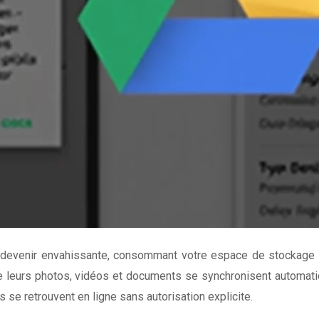
is devenir envahissante, consommant votre espace de stockag
 leurs photos, vidéos et documents se synchronisent automatiq
se retrouvent en ligne sans autorisation explicite.