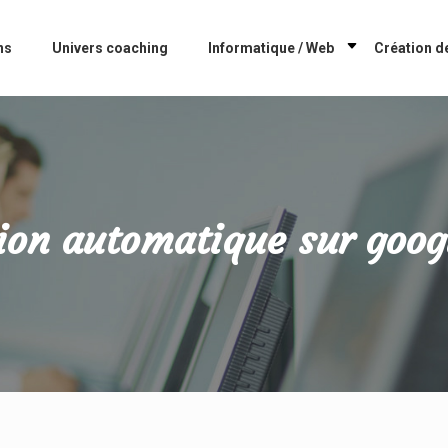
ns
Univers coaching
Informatique / Web
Création de
tion automatique sur goog