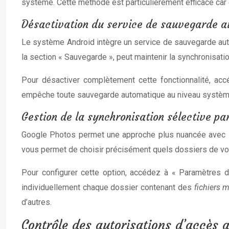
système. Cette méthode est particulièrement efficace car 
Désactivation du service de sauvegarde a
Le système Android intègre un service de sauvegarde aut
la section « Sauvegarde », peut maintenir la synchronisat
Pour désactiver complètement cette fonctionnalité, ac
empêche toute sauvegarde automatique au niveau système,
Gestion de la synchronisation sélective par
Google Photos permet une approche plus nuancée avec la 
vous permet de choisir précisément quels dossiers de vot
Pour configurer cette option, accédez à « Paramètres d
individuellement chaque dossier contenant des
fichiers 
d’autres.
Contrôle des autorisations d’accès 