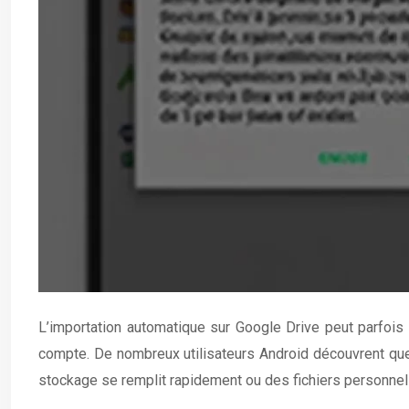
L’importation automatique sur Google Drive peut parfo
compte. De nombreux utilisateurs Android découvrent que
stockage se remplit rapidement ou des fichiers personnels 