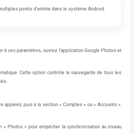
ultiples points d’entrée dans le système Android.
r à ces paramètres, ouvrez l’application Google Photos et
tomatique. Cette option contrôle la sauvegarde de tous les
sés.
 appareil, puis à la section « Comptes » ou « Accounts ».
ion « Photos » pour empêcher la synchronisation au niveau