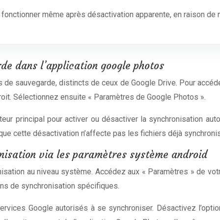
 fonctionner même après désactivation apparente, en raison de m
e dans l’application google photos
 de sauvegarde, distincts de ceux de Google Drive. Pour accéde
droit. Sélectionnez ensuite « Paramètres de Google Photos ».
teur principal pour activer ou désactiver la synchronisation au
ue cette désactivation n’affecte pas les fichiers déjà synchroni
nisation via les paramètres système android
nisation au niveau système. Accédez aux « Paramètres » de votre
ns de synchronisation spécifiques.
services Google autorisés à se synchroniser. Désactivez l’opt