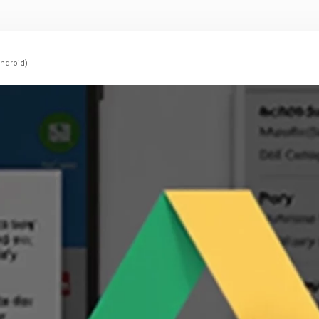
android)