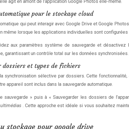
elle agit en amont de l’application Google Photos elle-même.
utomatique pour le stockage cloud
omatique qui peut interagir avec Google Drive et Google Photos
ion même lorsque les applications individuelles sont configurée
cédez aux paramètres système de sauvegarde et désactivez l’
 garantissant un contrôle total sur les données synchronisées.
 dossiers et types de fichiers
synchronisation sélective par dossiers. Cette fonctionnalité, 
re appareil sont inclus dans la sauvegarde automatique.
e sauvegarde » puis à « Sauvegarder les dossiers de l’appar
multimédias
. Cette approche est idéale si vous souhaitez maint
au stockage pour google drive