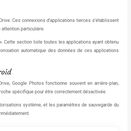
ive. Ces connexions d’applications tierces s’établissent
attention particulière.
 Cette section liste toutes les applications ayant obtenu
hronisation automatique des données de ces applications
roid
rive, Google Photos fonctionne souvent en arrière-plan,
roche spécifique pour être correctement désactivée.
utorisations système, et les paramètres de sauvegarde du
immédiatement.