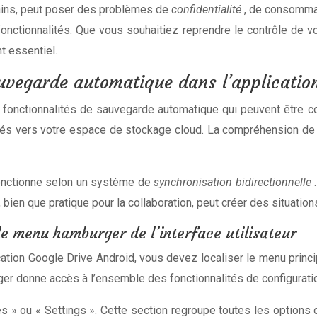
tains, peut poser des problèmes de
confidentialité
, de consomma
fonctionnalités. Que vous souhaitiez reprendre le contrôle de v
 essentiel.
uvegarde automatique dans l’application
rs fonctionnalités de sauvegarde automatique qui peuvent êtr
és vers votre espace de stockage cloud. La compréhension de 
onctionne selon un système de
synchronisation bidirectionnelle
 bien que pratique pour la collaboration, peut créer des situatio
e menu hamburger de l’interface utilisateur
tion Google Drive Android, vous devez localiser le menu princip
er donne accès à l’ensemble des fonctionnalités de configuration
s » ou « Settings ». Cette section regroupe toutes les options