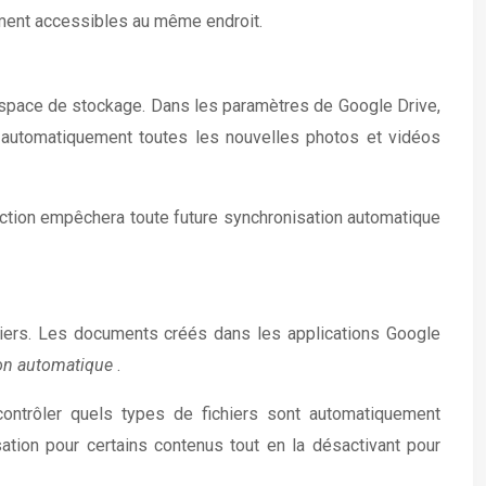
lement accessibles au même endroit.
space de stockage. Dans les paramètres de Google Drive,
se automatiquement toutes les nouvelles photos et vidéos
e action empêchera toute future synchronisation automatique
iers. Les documents créés dans les applications Google
ion automatique
.
ontrôler quels types de fichiers sont automatiquement
tion pour certains contenus tout en la désactivant pour