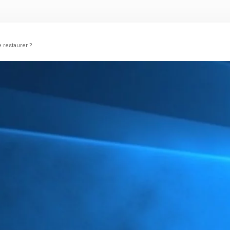
 restaurer ?