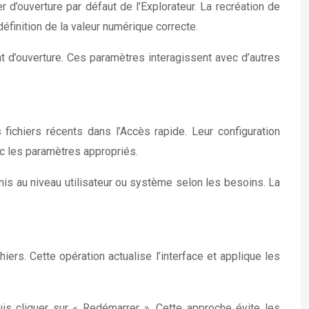
r d’ouverture par défaut de l’Explorateur. La recréation de
éfinition de la valeur numérique correcte.
 d’ouverture. Ces paramètres interagissent avec d’autres
fichiers récents dans l’Accès rapide. Leur configuration
ec les paramètres appropriés.
nis au niveau utilisateur ou système selon les besoins. La
hiers. Cette opération actualise l’interface et applique les
is cliquer sur « Redémarrer ». Cette approche évite les