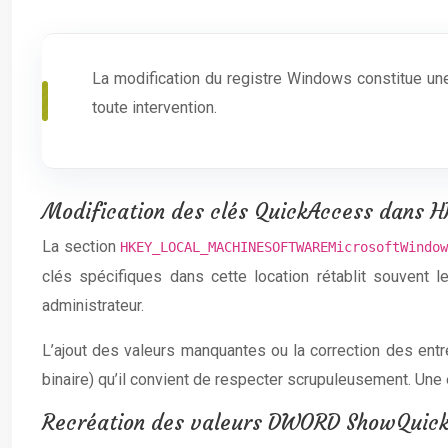
La modification du registre Windows constitue une
toute intervention.
Modification des clés QuickAccess dan
La section
HKEY_LOCAL_MACHINESOFTWAREMicrosoftWindo
clés spécifiques dans cette location rétablit souvent 
administrateur.
L’ajout des valeurs manquantes ou la correction des en
binaire) qu’il convient de respecter scrupuleusement. Une 
Recréation des valeurs DWORD ShowQuick