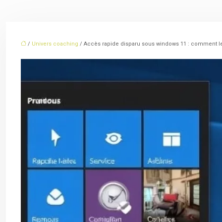
/
Univers coaching
/ Accès rapide disparu sous windows 11 : comment le