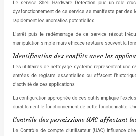
Le service Shell Hardware Detection joue un rôle cruc
dysfonctionnement de ce service se manifeste par des len
rapidement les anomalies potentielles.
L’arrêt puis le redémarrage de ce service résout fréq
manipulation simple mais efficace restaure souvent la fon
Identification des conflits avec les appli
Les utilitaires de nettoyage système représentent une c
entrées de registre essentielles ou effacent l’historiq
d’activité de ces applications.
La configuration appropriée de ces outils implique l’exclu
durablement le fonctionnement de cette fonctionnalité. U
Contrôle des permissions UAC affectant l
Le Contrôle de compte d’utilisateur (UAC) influence dir