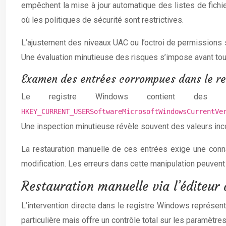
empêchent la mise à jour automatique des listes de fichi
où les politiques de sécurité sont restrictives.
L’ajustement des niveaux UAC ou l’octroi de permissions 
Une évaluation minutieuse des risques s’impose avant to
Examen des entrées corrompues dans le 
Le registre Windows contient des i
HKEY_CURRENT_USERSoftwareMicrosoftWindowsCurrentV
Une inspection minutieuse révèle souvent des valeurs in
La restauration manuelle de ces entrées exige une conn
modification. Les erreurs dans cette manipulation peuvent
Restauration manuelle via l’éditeur
L’intervention directe dans le registre Windows représen
particulière mais offre un contrôle total sur les paramèt