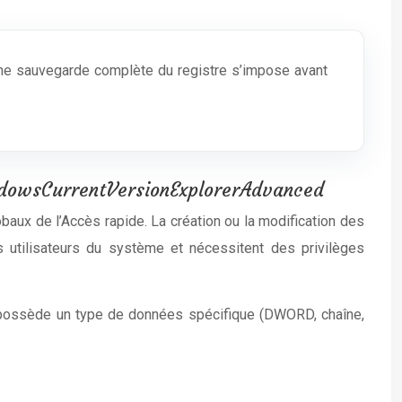
 Une sauvegarde complète du registre s’impose avant
owsCurrentVersionExplorerAdvanced
baux de l’Accès rapide. La création ou la modification des
s utilisateurs du système et nécessitent des privilèges
e possède un type de données spécifique (DWORD, chaîne,