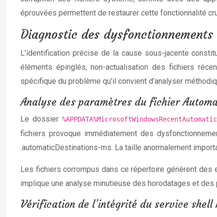
éprouvées permettent de restaurer cette fonctionnalité cru
Diagnostic des dysfonctionnements d
L’identification précise de la cause sous-jacente const
éléments épinglés, non-actualisation des fichiers réce
spécifique du problème qu’il convient d’analyser méthodi
Analyse des paramètres du fichier Auto
Le dossier
%APPDATA%MicrosoftWindowsRecentAutomat
fichiers provoque immédiatement des dysfonctionnemen
.automaticDestinations-ms. La taille anormalement importan
Les fichiers corrompus dans ce répertoire génèrent des er
implique une analyse minutieuse des horodatages et des p
Vérification de l’intégrité du service shel