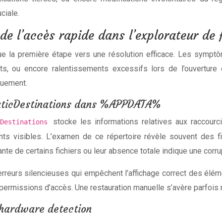
ciale.
e l’accès rapide dans l’explorateur de 
itue la première étape vers une résolution efficace. Les sympt
nts, ou encore ralentissements excessifs lors de l’ouverture 
quement.
maticDestinations dans %APPDATA%
stocke les informations relatives aux raccour
icDestinations
ts visibles. L’examen de ce répertoire révèle souvent des f
te de certains fichiers ou leur absence totale indique une corru
reurs silencieuses qui empêchent l’affichage correct des éléme
ermissions d’accès. Une restauration manuelle s’avère parfois 
l hardware detection