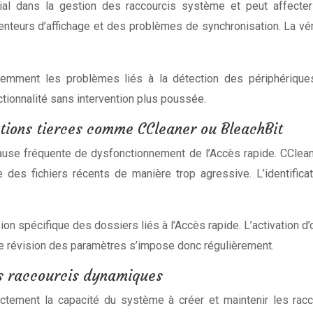
ial dans la gestion des raccourcis système et peut affecter
teurs d’affichage et des problèmes de synchronisation. La véri
uemment les problèmes liés à la détection des périphériques 
ctionnalité sans intervention plus poussée.
cations tierces comme CCleaner ou BleachBit
ause fréquente de dysfonctionnement de l’Accès rapide. CCleane
ue des fichiers récents de manière trop agressive. L’identific
sion spécifique des dossiers liés à l’Accès rapide. L’activation
ne révision des paramètres s’impose donc régulièrement.
es raccourcis dynamiques
ectement la capacité du système à créer et maintenir les rac