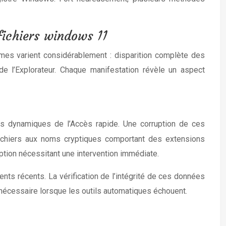
fichiers windows 11
ômes varient considérablement : disparition complète des
de l’Explorateur. Chaque manifestation révèle un aspect
cis dynamiques de l’Accès rapide. Une corruption de ces
ichiers aux noms cryptiques comportant des extensions
ption nécessitant une intervention immédiate.
nts récents. La vérification de l’intégrité de ces données
nécessaire lorsque les outils automatiques échouent.