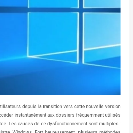
lisateurs depuis la transition vers cette nouvelle version
d’accéder instantanément aux dossiers fréquemment utilisés
ectée. Les causes de ce dysfonctionnement sont multiples :
registre Windows. Fort heureusement, plusieurs méthodes