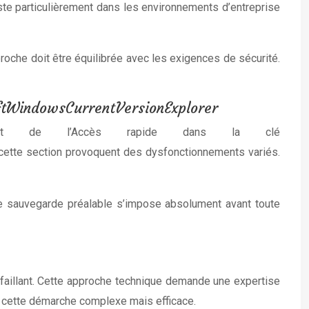
ste particulièrement dans les environnements d’entreprise
oche doit être équilibrée avec les exigences de sécurité.
tWindowsCurrentVersionExplorer
ement de l’Accès rapide dans la clé
ette section provoquent des dysfonctionnements variés.
ne sauvegarde préalable s’impose absolument avant toute
éfaillant. Cette approche technique demande une expertise
de cette démarche complexe mais efficace.