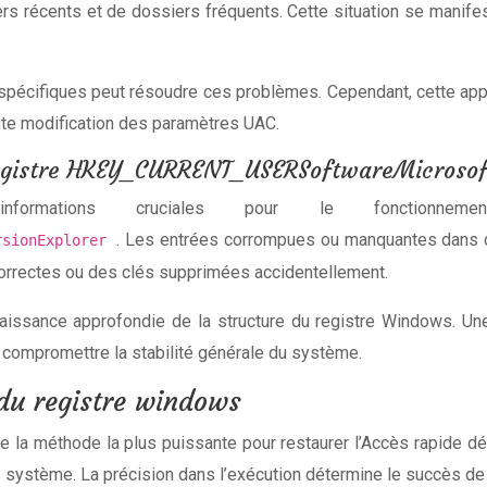
ers récents et de dossiers fréquents. Cette situation se manife
spécifiques peut résoudre ces problèmes. Cependant, cette appr
ute modification des paramètres UAC.
registre HKEY_CURRENT_USERSoftwareMicrosof
nformations cruciales pour le fonctionn
. Les entrées corrompues ou manquantes dans c
ersionExplorer
correctes ou des clés supprimées accidentellement.
aissance approfondie de la structure du registre Windows. U
 compromettre la stabilité générale du système.
 du registre windows
te la méthode la plus puissante pour restaurer l’Accès rapide d
res système. La précision dans l’exécution détermine le succès 