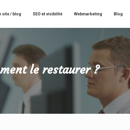
 site / blog
SEO et visibilité
Webmarketing
Blog
ment le restaurer ?