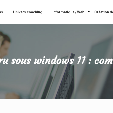
ns
Univers coaching
Informatique / Web
Création de
ru sous windows 11 : com