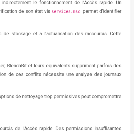
 indirectement le fonctionnement de l’Accès rapide. Un
fication de son état via
permet d’identifier
services.msc
de stockage et à l’actualisation des raccourcis. Cette
r, BleachBit et leurs équivalents suppriment parfois des
ation de ces conflits nécessite une analyse des journaux
 d’options de nettoyage trop permissives peut compromettre
courcis de l’Accès rapide. Des permissions insuffisantes