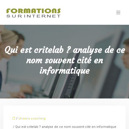
Qui est critelab ? analyse de ce
nom souvent cité en
informatique
/
Univers coaching
/ Qui est critelab ? analyse de ce nom souvent cité en informatique