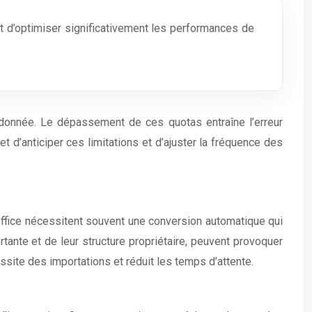
nt d’optimiser significativement les performances de
donnée. Le dépassement de ces quotas entraîne l’erreur
et d’anticiper ces limitations et d’ajuster la fréquence des
 Office nécessitent souvent une conversion automatique qui
tante et de leur structure propriétaire, peuvent provoquer
site des importations et réduit les temps d’attente.