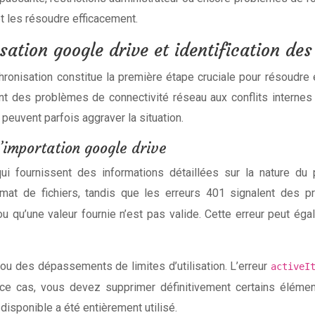
t les résoudre efficacement.
ation google drive et identification de
hronisation constitue la première étape cruciale pour résoudre
nt des problèmes de connectivité réseau aux conflits internes
 peuvent parfois aggraver la situation.
’importation google drive
i fournissent des informations détaillées sur la nature du
 de fichiers, tandis que les erreurs 401 signalent des prob
qu’une valeur fournie n’est pas valide. Cette erreur peut égal
 ou des dépassements de limites d’utilisation. L’erreur
activeI
ce cas, vous devez supprimer définitivement certains élément
isponible a été entièrement utilisé.