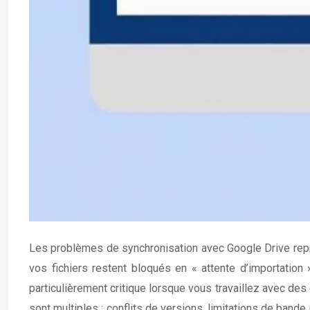
Les problèmes de synchronisation avec Google Drive représ
vos fichiers restent bloqués en « attente d’importation 
particulièrement critique lorsque vous travaillez avec d
sont multiples : conflits de versions, limitations de ban