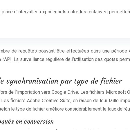
 place d’intervalles exponentiels entre les tentatives permette
ombre de requêtes pouvant être effectuées dans une période 
l’API. La surveillance régulière de l’utilisation des quotas perm
e synchronisation par type de fichier
ors de l’importation vers Google Drive. Les fichiers Microsoft
 fichiers Adobe Creative Suite, en raison de leur taille impor
on le type de fichier améliore considérablement le taux de réus
loqués en conversion