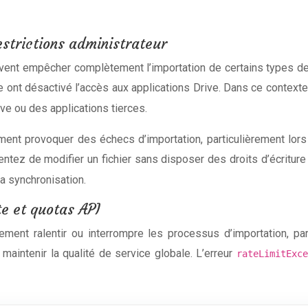
estrictions administrateur
ent empêcher complètement l’importation de certains types de fi
 ont désactivé l’accès aux applications Drive. Dans ce contexte
ve ou des applications tierces.
nt provoquer des échecs d’importation, particulièrement lors d
ntez de modifier un fichier sans disposer des droits d’écriture 
la synchronisation.
te et quotas API
ent ralentir ou interrompre les processus d’importation, par
aintenir la qualité de service globale. L’erreur
rateLimitExc