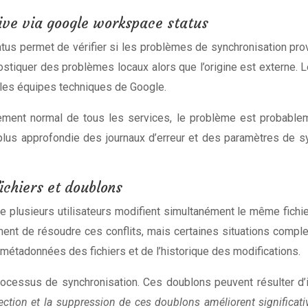
rive via google workspace status
tus permet de vérifier si les problèmes de synchronisation pro
gnostiquer des problèmes locaux alors que l’origine est externe
r les équipes techniques de Google.
ent normal de tous les services, le problème est probableme
lus approfondie des journaux d’erreur et des paramètres de syn
fichiers et doublons
 plusieurs utilisateurs modifient simultanément le même fichi
ement de résoudre ces conflits, mais certaines situations comp
 métadonnées des fichiers et de l’historique des modifications.
ocessus de synchronisation. Ces doublons peuvent résulter d’
ection et la suppression de ces doublons améliorent significa