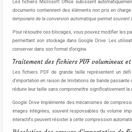
Les fichiers Microsoft Office subissent automatiquemen
documents contiennent des éléments non pris en charge
temporaire de la conversion automatique permet souvent
Pour résoudre ces blocages, vous pouvez modifier les para
permettant son stockage dans Google Drive. Les utilisat
conserver dans son format d’origine.
Traitement des fichiers PDF volumineux e
Les fichiers PDF de grande taille représentent un dé
d’importation en raison de limitations de bande passante
réduire leur taille sans compromettre significativement la q
Google Drive implémente des mécanismes de compression in
images intégrées, souvent responsables du volume imp
interactifs peuvent résister à cette compression automati