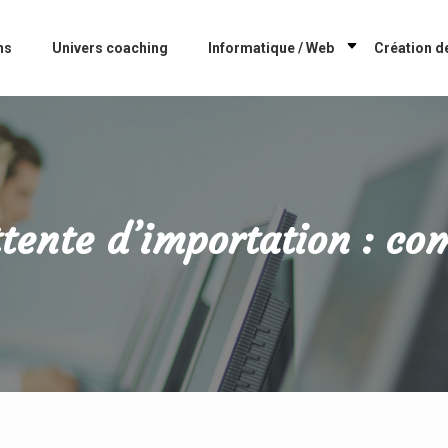
ns
Univers coaching
Informatique / Web
Création de
ttente d’importation : c