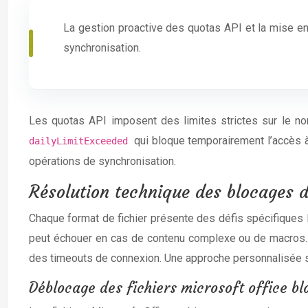
La gestion proactive des quotas API et la mise en
synchronisation.
Les quotas API imposent des limites strictes sur le n
qui bloque temporairement l’accès à 
dailyLimitExceeded
opérations de synchronisation.
Résolution technique des blocages d
Chaque format de fichier présente des défis spécifiques l
peut échouer en cas de contenu complexe ou de macros. Les
des timeouts de connexion. Une approche personnalisée sel
Déblocage des fichiers microsoft office b