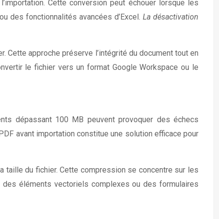
’importation. Cette conversion peut échouer lorsque les
u des fonctionnalités avancées d’Excel.
La désactivation
r. Cette approche préserve l’intégrité du document tout en
nvertir le fichier vers un format Google Workspace ou le
cuments dépassant 100 MB peuvent provoquer des échecs
DF avant importation constitue une solution efficace pour
taille du fichier. Cette compression se concentre sur les
 des éléments vectoriels complexes ou des formulaires