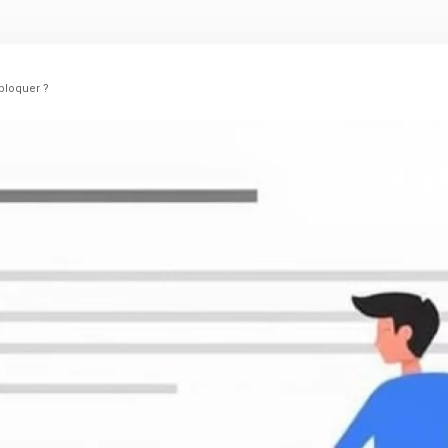
bloquer ?