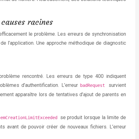
s causes racines
 efficacement le problème. Les erreurs de synchronisation
 de l’application. Une approche méthodique de diagnostic
 problème rencontré. Les erreurs de type 400 indiquent
lèmes d’authentification. L’erreur
survient
badRequest
ement apparaître lors de tentatives d’ajout de parents en
se produit lorsque la limite de
temCreationLimitExceeded
s avant de pouvoir créer de nouveaux fichiers. L’erreur