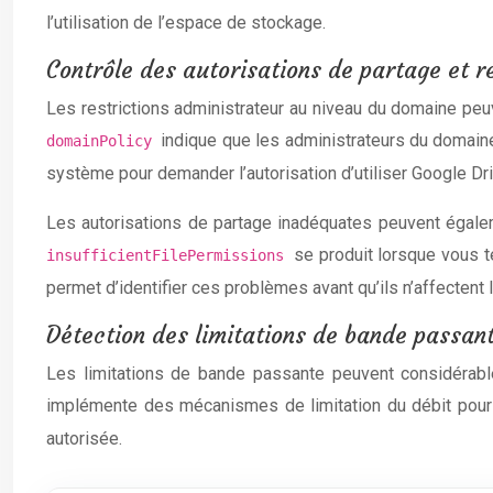
l’utilisation de l’espace de stockage.
Contrôle des autorisations de partage et r
Les restrictions administrateur au niveau du domaine peuv
indique que les administrateurs du domaine
domainPolicy
système pour demander l’autorisation d’utiliser Google Dri
Les autorisations de partage inadéquates peuvent égaleme
se produit lorsque vous te
insufficientFilePermissions
permet d’identifier ces problèmes avant qu’ils n’affectent 
Détection des limitations de bande passan
Les limitations de bande passante peuvent considérablem
implémente des mécanismes de limitation du débit pour m
autorisée.