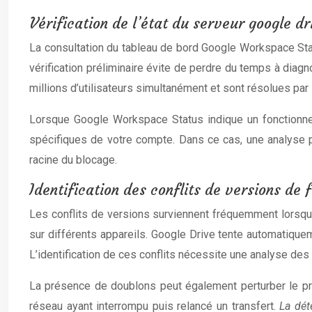
Vérification de l’état du serveur google d
La consultation du tableau de bord Google Workspace Sta
vérification préliminaire évite de perdre du temps à dia
millions d’utilisateurs simultanément et sont résolues pa
Lorsque Google Workspace Status indique un fonctionnem
spécifiques de votre compte. Dans ce cas, une analyse p
racine du blocage.
Identification des conflits de versions de 
Les conflits de versions surviennent fréquemment lorsque
sur différents appareils. Google Drive tente automatiqu
L’identification de ces conflits nécessite une analyse des
La présence de doublons peut également perturber le pr
réseau ayant interrompu puis relancé un transfert.
La dét