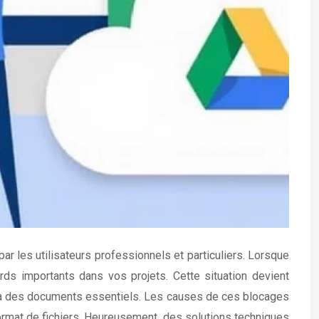
r les utilisateurs professionnels et particuliers. Lorsque
ards importants dans vos projets. Cette situation devient
ès à des documents essentiels. Les causes de ces blocages
format de fichiers. Heureusement, des solutions techniques