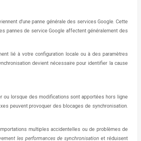
viennent d’une panne générale des services Google. Cette
. Les pannes de service Google affectent généralement des
nt lié à votre configuration locale ou à des paramètres
chronisation devient nécessaire pour identifier la cause
er ou lorsque des modifications sont apportées hors ligne
lexes peuvent provoquer des blocages de synchronisation.
importations multiples accidentelles ou de problèmes de
tivement les performances de synchronisation
et réduisent