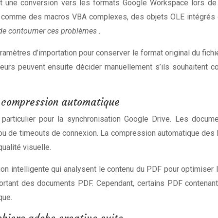
t une conversion vers les formats Google Workspace lors de l
 comme des macros VBA complexes, des objets OLE intégrés o
 de contourner ces problèmes
.
mètres d’importation pour conserver le format original du fichie
eurs peuvent ensuite décider manuellement s’ils souhaitent co
t compression automatique
fi particulier pour la synchronisation Google Drive. Les do
 ou de timeouts de connexion. La compression automatique des P
ualité visuelle.
telligente qui analysent le contenu du PDF pour optimiser la 
ortant des documents PDF. Cependant, certains PDF contenant
que.