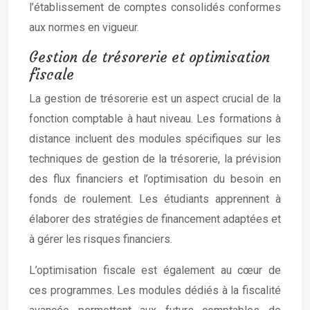
l’établissement de comptes consolidés conformes
aux normes en vigueur.
Gestion de trésorerie et optimisation
fiscale
La gestion de trésorerie est un aspect crucial de la
fonction comptable à haut niveau. Les formations à
distance incluent des modules spécifiques sur les
techniques de gestion de la trésorerie, la prévision
des flux financiers et l’optimisation du besoin en
fonds de roulement. Les étudiants apprennent à
élaborer des stratégies de financement adaptées et
à gérer les risques financiers.
L’optimisation fiscale est également au cœur de
ces programmes. Les modules dédiés à la fiscalité