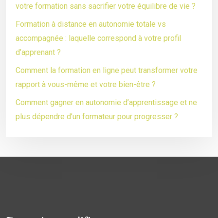
votre formation sans sacrifier votre équilibre de vie ?
Formation à distance en autonomie totale vs
accompagnée : laquelle correspond à votre profil
d’apprenant ?
Comment la formation en ligne peut transformer votre
rapport à vous-même et votre bien-être ?
Comment gagner en autonomie d’apprentissage et ne
plus dépendre d’un formateur pour progresser ?