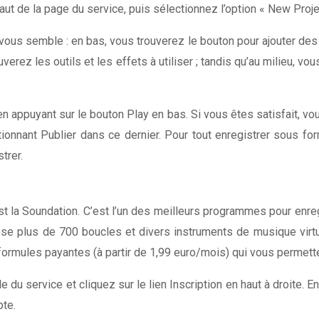
n haut de la page du service, puis sélectionnez l’option « New Pr
 vous semble : en bas, vous trouverez le bouton pour ajouter d
trouverez les outils et les effets à utiliser ; tandis qu’au milieu, 
n appuyant sur le bouton Play en bas. Si vous êtes satisfait, vo
ionnant Publier dans ce dernier. Pour tout enregistrer sous fo
trer.
t la Soundation. C’est l’un des meilleurs programmes pour enregi
opose plus de 700 boucles et divers instruments de musique virtu
des formules payantes (à partir de 1,99 euro/mois) qui vous perme
e du service et cliquez sur le lien Inscription en haut à droite. E
pte.