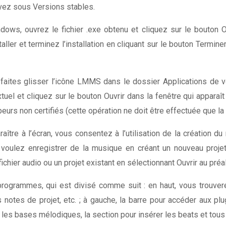
vez sous Versions stables.
dows, ouvrez le fichier .exe obtenu et cliquez sur le bouton Ou
aller et terminez l’installation en cliquant sur le bouton Termin
 faites glisser l’icône LMMS dans le dossier Applications de v
uel et cliquez sur le bouton Ouvrir dans la fenêtre qui apparaît 
eurs non certifiés (cette opération ne doit être effectuée que la
re à l’écran, vous consentez à l’utilisation de la création du 
voulez enregistrer de la musique en créant un nouveau projet
ichier audio ou un projet existant en sélectionnant Ouvrir au préa
programmes, qui est divisé comme suit : en haut, vous trouver
s notes de projet, etc. ; à gauche, la barre pour accéder aux pl
t les bases mélodiques, la section pour insérer les beats et tous