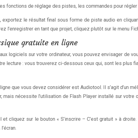
 les fonctions de réglage des pistes, les commandes pour régler l’
exportez le résultat final sous forme de piste audio en cliqua
z l’enregistrer en tant que projet, cliquez plutôt sur le menu Fic
ique gratuite en ligne
ux logiciels sur votre ordinateur, vous pouvez envisager de vo
re lecture : vous trouverez ci-dessous ceux qui, sont les plus fi
gne que vous devez considérer est Audiotool. Il s’agit d’un mé
r, mais nécessite l’utilisation de Flash Player installé sur votre 
 et cliquez sur le bouton « S’inscrire – C’est gratuit » à droit
l’écran.