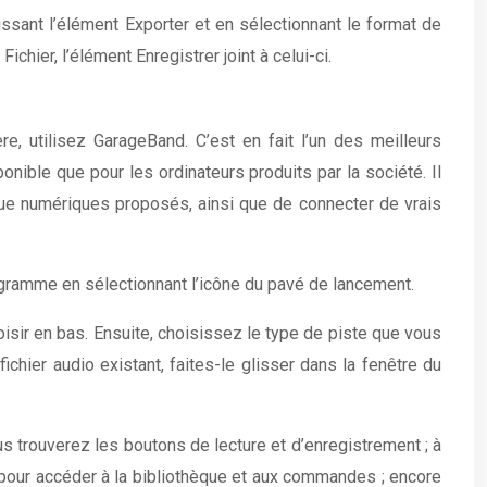
issant l’élément Exporter et en sélectionnant le format de
chier, l’élément Enregistrer joint à celui-ci.
, utilisez GarageBand. C’est en fait l’un des meilleurs
nible que pour les ordinateurs produits par la société. Il
ique numériques proposés, ainsi que de connecter de vrais
programme en sélectionnant l’icône du pavé de lancement.
oisir en bas. Ensuite, choisissez le type de piste que vous
chier audio existant, faites-le glisser dans la fenêtre du
us trouverez les boutons de lecture et d’enregistrement ; à
, pour accéder à la bibliothèque et aux commandes ; encore