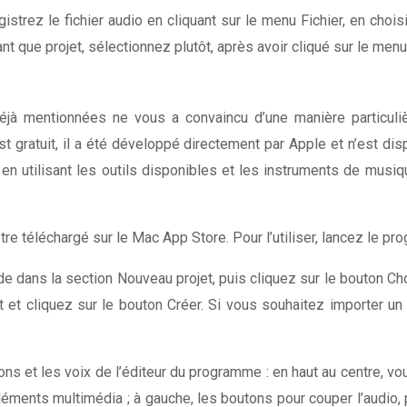
strez le fichier audio en cliquant sur le menu Fichier, en chois
t que projet, sélectionnez plutôt, après avoir cliqué sur le menu Fi
à mentionnées ne vous a convaincu d’une manière particulière
gratuit, il a été développé directement par Apple et n’est dispo
, en utilisant les outils disponibles et les instruments de mus
 être téléchargé sur le Mac App Store. Pour l’utiliser, lancez le 
vide dans la section Nouveau projet, puis cliquez sur le bouton Ch
et cliquez sur le bouton Créer. Si vous souhaitez importer un fi
tons et les voix de l’éditeur du programme : en haut au centre, vo
éléments multimédia ; à gauche, les boutons pour couper l’audio