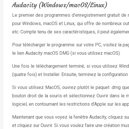
Audacity (Windows/macOS/Linux)
Le premier des programmes d’enregistrement gratuit de mu
pour Windows, macOS et Linux, qui offre de nombreux outils
etc. Compte tenu de ses caractéristiques, il peut égaleme
Pour télécharger le programme sur votre PC, visitez la pa
le lien Audacity macOS DMG (si vous utilisez macOS).
Une fois le téléchargement terminé, si vous utilisez Windo
(quatre fois) et Installer. Ensuite, terminez la configuratio
Si vous utilisez MacOS, ouvrez plutôt le paquet .dmg que
bouton droit de la souris et sélectionnez Ouvrir dans le m
logiciel, en contournant les restrictions d’Apple sur les ap
Maintenant que vous voyez la fenêtre Audacity, cliquez sur
et cliquez sur Ouvrir. Si vous voulez faire une création mus