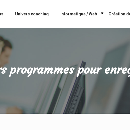
ns
Univers coaching
Informatique / Web
Création de
urs programmes pour enreg