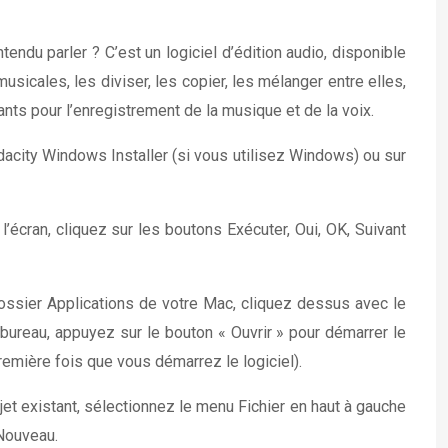
du parler ? C’est un logiciel d’édition audio, disponible
sicales, les diviser, les copier, les mélanger entre elles,
ts pour l’enregistrement de la musique et de la voix.
dacity Windows Installer (si vous utilisez Windows) ou sur
l’écran, cliquez sur les boutons Exécuter, Oui, OK, Suivant
dossier Applications de votre Mac, cliquez dessus avec le
e bureau, appuyez sur le bouton « Ouvrir » pour démarrer le
première fois que vous démarrez le logiciel).
jet existant, sélectionnez le menu Fichier en haut à gauche
 Nouveau.