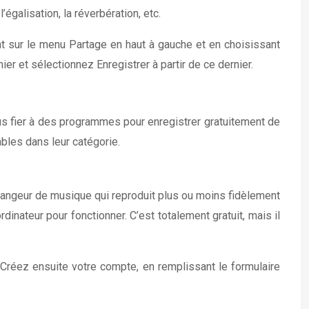
égalisation, la réverbération, etc.
nt sur le menu Partage en haut à gauche et en choisissant
hier et sélectionnez Enregistrer à partir de ce dernier.
us fier à des programmes pour enregistrer gratuitement de
ables dans leur catégorie.
langeur de musique qui reproduit plus ou moins fidèlement
ordinateur pour fonctionner. C’est totalement gratuit, mais il
e. Créez ensuite votre compte, en remplissant le formulaire