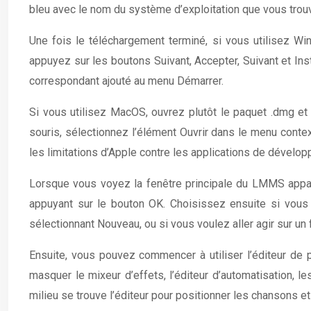
bleu avec le nom du système d’exploitation que vous trou
Une fois le téléchargement terminé, si vous utilisez Win
appuyez sur les boutons Suivant, Accepter, Suivant et Inst
correspondant ajouté au menu Démarrer.
Si vous utilisez MacOS, ouvrez plutôt le paquet .dmg et
souris, sélectionnez l’élément Ouvrir dans le menu context
les limitations d’Apple contre les applications de développ
Lorsque vous voyez la fenêtre principale du LMMS apparaît
appuyant sur le bouton OK. Choisissez ensuite si vous 
sélectionnant Nouveau, ou si vous voulez aller agir sur un f
Ensuite, vous pouvez commencer à utiliser l’éditeur de 
masquer le mixeur d’effets, l’éditeur d’automatisation, le
milieu se trouve l’éditeur pour positionner les chansons e