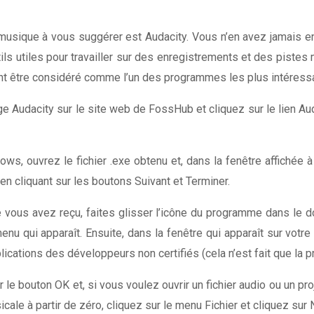
sique à vous suggérer est Audacity. Vous n’en avez jamais enten
 utiles pour travailler sur des enregistrements et des pistes mu
nt être considéré comme l’un des programmes les plus intéressan
ge Audacity sur le site web de FossHub et cliquez sur le lien Au
ws, ouvrez le fichier .exe obtenu et, dans la fenêtre affichée à 
n en cliquant sur les boutons Suivant et Terminer.
 vous avez reçu, faites glisser l’icône du programme dans le 
enu qui apparaît. Ensuite, dans la fenêtre qui apparaît sur votr
plications des développeurs non certifiés (cela n’est fait que la 
 le bouton OK et, si vous voulez ouvrir un fichier audio ou un pro
icale à partir de zéro, cliquez sur le menu Fichier et cliquez sur