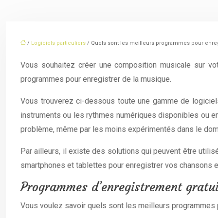
/
Logiciels particuliers
/ Quels sont les meilleurs programmes pour enreg
Vous souhaitez créer une composition musicale sur votr
programmes pour enregistrer de la musique.
Vous trouverez ci-dessous toute une gamme de logiciels
instruments ou les rythmes numériques disponibles ou en co
problème, même par les moins expérimentés dans le domaine
Par ailleurs, il existe des solutions qui peuvent être util
smartphones et tablettes pour enregistrer vos chansons e
Programmes d’enregistrement gratu
Vous voulez savoir quels sont les meilleurs programmes p