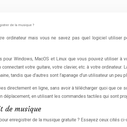
istrer de la musique ?
e ordinateur mais vous ne savez pas quel logiciel utiliser p
 pour Windows, MacOS et Linux que vous pouvez utiliser à votr
nnectant votre guitare, votre clavier, etc. à votre ordinateur. L
, tandis que d’autres sont l’apanage d’un utilisateur un peu plu
isées directement en ligne, sans avoir à télécharger quoi que ce so
n déplacement, en utilisant les commandes tactiles qui sont pr
it de musique
our enregistrer de la musique gratuite ? Essayez ceux cités ci