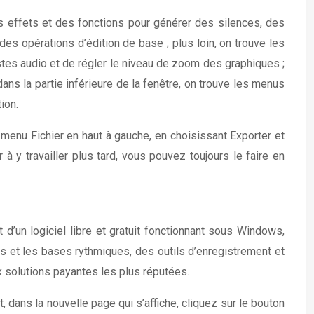
des effets et des fonctions pour générer des silences, des
des opérations d’édition de base ; plus loin, on trouve les
stes audio et de régler le niveau de zoom des graphiques ;
ans la partie inférieure de la fenêtre, on trouve les menus
ion.
e menu Fichier en haut à gauche, en choisissant Exporter et
r à y travailler plus tard, vous pouvez toujours le faire en
’un logiciel libre et gratuit fonctionnant sous Windows,
s et les bases rythmiques, des outils d’enregistrement et
x solutions payantes les plus réputées.
 dans la nouvelle page qui s’affiche, cliquez sur le bouton