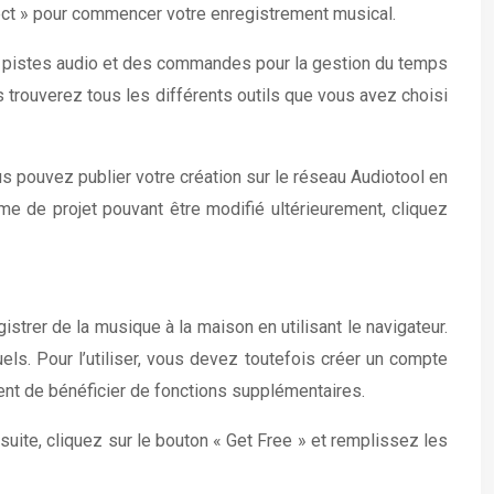
oject » pour commencer votre enregistrement musical.
es pistes audio et des commandes pour la gestion du temps
vous trouverez tous les différents outils que vous avez choisi
us pouvez publier votre création sur le réseau Audiotool en
rme de projet pouvant être modifié ultérieurement, cliquez
strer de la musique à la maison en utilisant le navigateur.
els. Pour l’utiliser, vous devez toutefois créer un compte
ttent de bénéficier de fonctions supplémentaires.
nsuite, cliquez sur le bouton « Get Free » et remplissez les