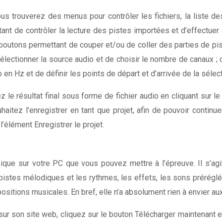
vous trouverez des menus pour contrôler les fichiers, la liste 
ant de contrôler la lecture des pistes importées et d’effectuer 
boutons permettant de couper et/ou de coller des parties de pi
électionner la source audio et de choisir le nombre de canaux ; d
 en Hz et de définir les points de départ et d’arrivée de la sélect
 le résultat final sous forme de fichier audio en cliquant sur l
haitez l’enregistrer en tant que projet, afin de pouvoir continue
l’élément Enregistrer le projet.
 sur votre PC que vous pouvez mettre à l’épreuve. Il s’agit d
pistes mélodiques et les rythmes, les effets, les sons préréglé
sitions musicales. En bref, elle n’a absolument rien à envier au
sur son site web, cliquez sur le bouton Télécharger maintenant et,